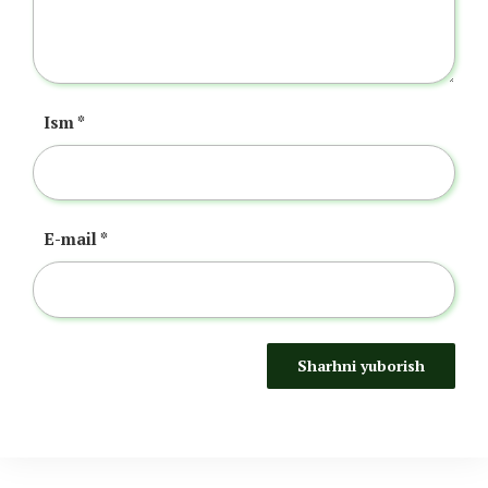
Ism
*
E-mail
*