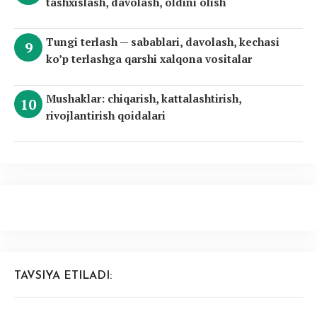
tashxislash, davolash, oldini olish
Tungi terlash — sabablari, davolash, kechasi
ko’p terlashga qarshi xalqona vositalar
Mushaklar: chiqarish, kattalashtirish,
rivojlantirish qoidalari
TAVSIYA ETILADI: