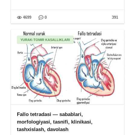
4699
0
391
YURAK-TOMIR KASALLIKLARI
Fallo tetradasi — sabablari,
morfologiyasi, tasnifi, klinikasi,
tashxislash, davolash