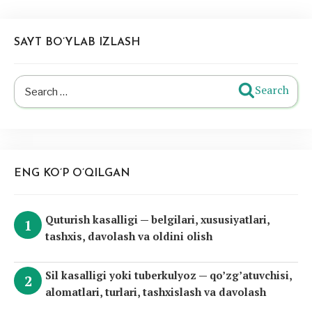
SAYT BO’YLAB IZLASH
Search
Search
for:
ENG KO’P O’QILGAN
Quturish kasalligi — belgilari, xususiyatlari,
tashxis, davolash va oldini olish
Sil kasalligi yoki tuberkulyoz — qo’zg’atuvchisi,
alomatlari, turlari, tashxislash va davolash