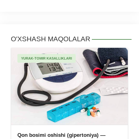
O'XSHASH MAQOLALAR
YURAK-TOMIR KASALLIKLARI
Qon bosimi oshishi (gipertoniya) —