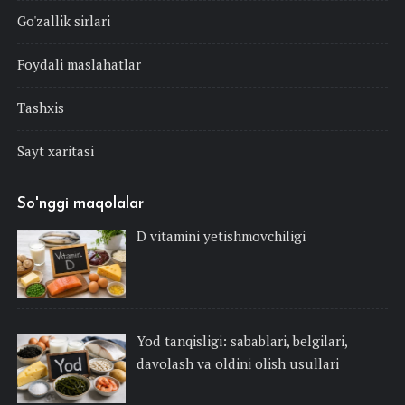
Go'zallik sirlari
Foydali maslahatlar
Tashxis
Sayt xaritasi
So'nggi maqolalar
D vitamini yetishmovchiligi
Yod tanqisligi: sabablari, belgilari,
davolash va oldini olish usullari