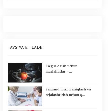
TAVSIYA ETILADI:
To’g’ri ozish uchun
maslahatlar —...
Farzand jinsini aniqlash va
rejalashtirish uchun q...