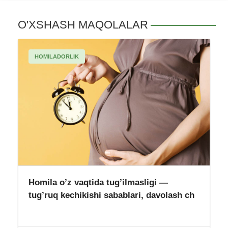
O'XSHASH MAQOLALAR
HOMILADORLIK
Homila o’z vaqtida tug’ilmasligi —
tug’ruq kechikishi sabablari, davolash ch