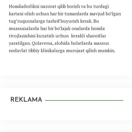
Homiladorlikni nazorat qilib borish va bu turdagi
kartani olish uchun har bir tumanlarda mavjud bo’lgan
tug’ruqxonalarga tashrif buyurish kerak. Bu
muassasalarda har bir bo’lajak onalarda homila
rivojlanishini kuzatish uchun kerakli sharoitlar
yaratilgan. Qolaversa, alohida holatlarda maxsus
nodavlat tibbiy klinikalarga murojaat qilish mumkin.
REKLAMA