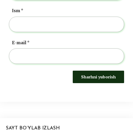
Ism
*
E-mail
*
SAYT BO’YLAB IZLASH