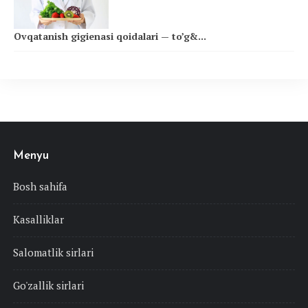
Ovqatanish gigienasi qoidalari — to’g&...
Menyu
Bosh sahifa
Kasalliklar
Salomatlik sirlari
Go'zallik sirlari