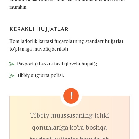
mumkin.
KERAKLI HUJJATLAR
Homiladorlik kartasi fuqarolarning standart hujjatlar
to’plamiga muvofiq beriladi:
Pasport (shaxsni tasdiqlovchi hujjat);
Tibbiy sug’urta polisi.
Tibbiy muassasaning ichki
qonunlariga ko’ra boshqa