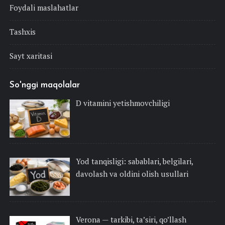
Foydali maslahatlar
Tashxis
Sayt xaritasi
So'nggi maqolalar
D vitamini yetishmovchiligi
Yod tanqisligi: sabablari, belgilari,
davolash va oldini olish usullari
Verona — tarkibi, ta’siri, qo’llash