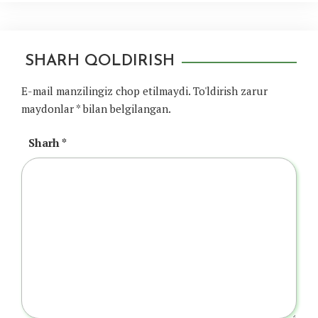
SHARH QOLDIRISH
E-mail manzilingiz chop etilmaydi.
To'ldirish zarur
maydonlar
*
bilan belgilangan.
Sharh
*