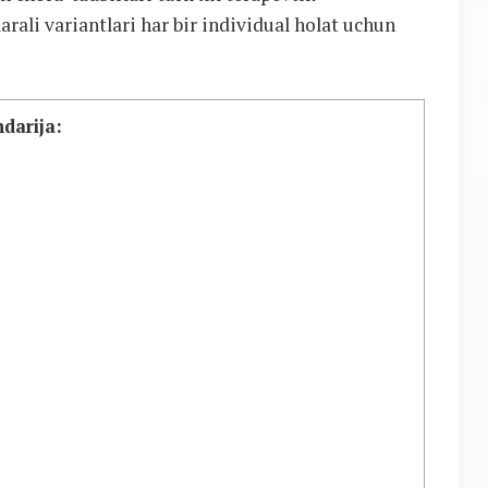
arali variantlari har bir individual holat uchun
darija: