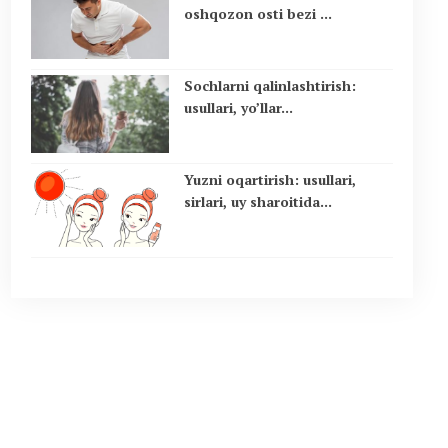
oshqozon osti bezi ...
Sochlarni qalinlashtirish:
usullari, yo’llar...
Yuzni oqartirish: usullari,
sirlari, uy sharoitida...