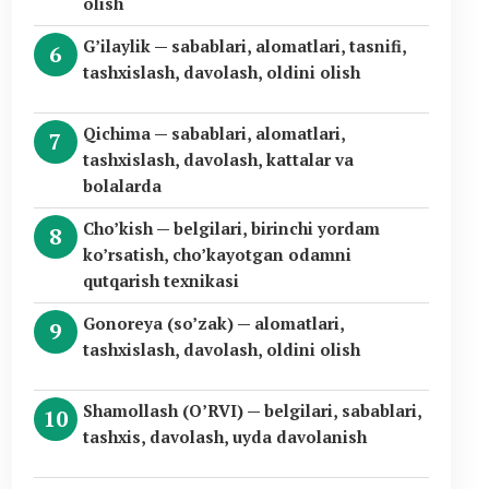
olish
G’ilaylik — sabablari, alomatlari, tasnifi,
tashxislash, davolash, oldini olish
Qichima — sabablari, alomatlari,
tashxislash, davolash, kattalar va
bolalarda
Cho’kish — belgilari, birinchi yordam
ko’rsatish, cho’kayotgan odamni
qutqarish texnikasi
Gonoreya (so’zak) — alomatlari,
tashxislash, davolash, oldini olish
Shamollash (O’RVI) — belgilari, sabablari,
tashxis, davolash, uyda davolanish