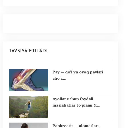
TAVSIYA ETILADI:
Pay — qo’l va oyoq paylari
cho’z...
Ayollar uchun foydali
maslahatlar to’plami &...
Pankreatit — alomatlari,