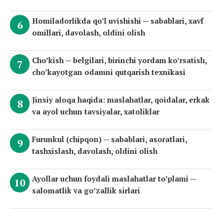
Homiladorlikda qo’l uvishishi — sabablari, xavf
omillari, davolash, oldini olish
Cho’kish — belgilari, birinchi yordam ko’rsatish,
cho’kayotgan odamni qutqarish texnikasi
Jinsiy aloqa haqida: maslahatlar, qoidalar, erkak
va ayol uchun tavsiyalar, xatoliklar
Furunkul (chipqon) — sabablari, asoratlari,
tashxislash, davolash, oldini olish
Ayollar uchun foydali maslahatlar to’plami —
salomatlik va go’zallik sirlari