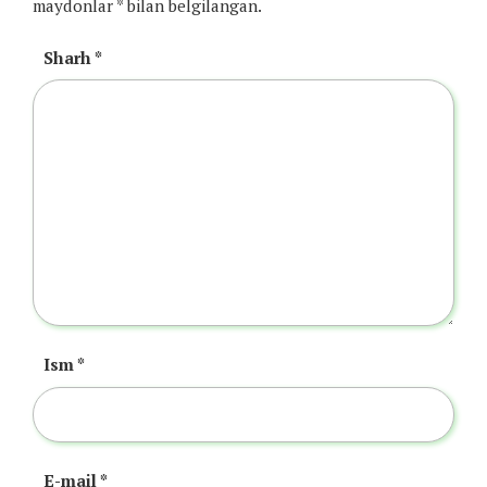
maydonlar
*
bilan belgilangan.
Sharh
*
Ism
*
E-mail
*