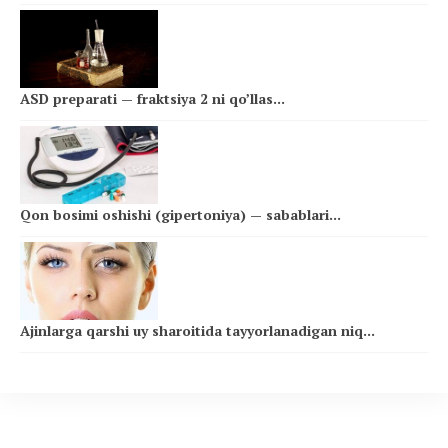
ASD preparati — fraktsiya 2 ni qo’llas...
Qon bosimi oshishi (gipertoniya) — sabablari...
Ajinlarga qarshi uy sharoitida tayyorlanadigan niq...