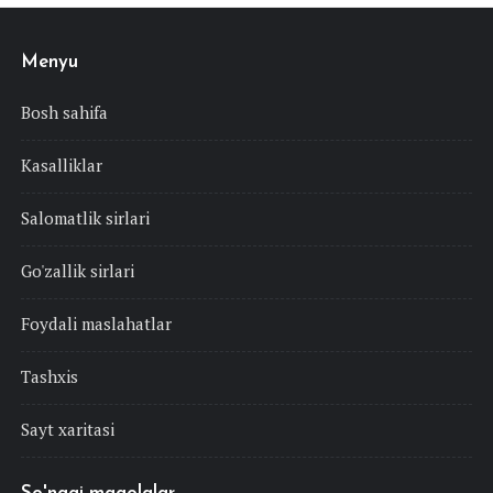
Menyu
Bosh sahifa
Kasalliklar
Salomatlik sirlari
Go'zallik sirlari
Foydali maslahatlar
Tashxis
Sayt xaritasi