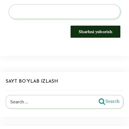
SAYT BO’YLAB IZLASH
Search
Search
for: