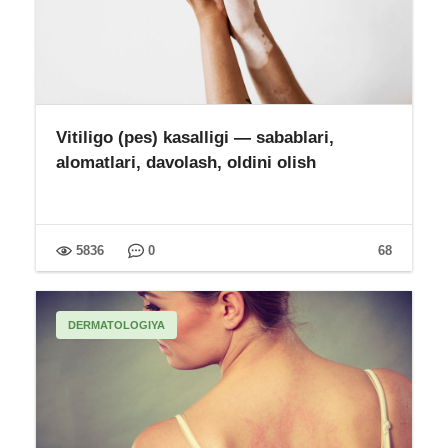
Vitiligo (pes) kasalligi — sabablari,
alomatlari, davolash, oldini olish
5836
0
68
DERMATOLOGIYA