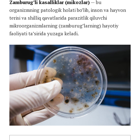
Zamburug’li kasalliklar (mikozlar)
— bu
organizmning patologik holati bo’lib, inson va hayvon
terisi va shilliq qavatlarida parazitlik qiluvchi
mikroorganizmlarning (zamburug’larning) hayotiy
faoliyati ta’sirida yuzaga keladi.