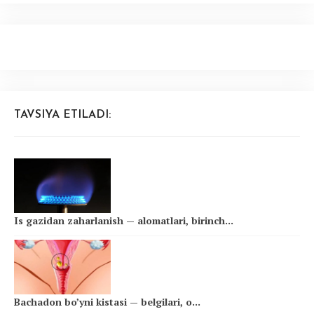
TAVSIYA ETILADI:
Is gazidan zaharlanish — alomatlari, birinch...
Bachadon bo’yni kistasi — belgilari, o...