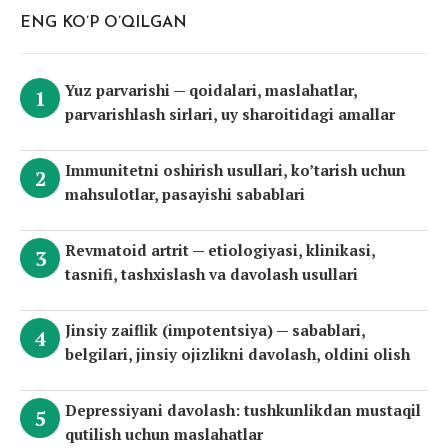
ENG KO’P O’QILGAN
Yuz parvarishi — qoidalari, maslahatlar,
parvarishlash sirlari, uy sharoitidagi amallar
Immunitetni oshirish usullari, ko’tarish uchun
mahsulotlar, pasayishi sabablari
Revmatoid artrit — etiologiyasi, klinikasi,
tasnifi, tashxislash va davolash usullari
Jinsiy zaiflik (impotentsiya) — sabablari,
belgilari, jinsiy ojizlikni davolash, oldini olish
Depressiyani davolash: tushkunlikdan mustaqil
qutilish uchun maslahatlar