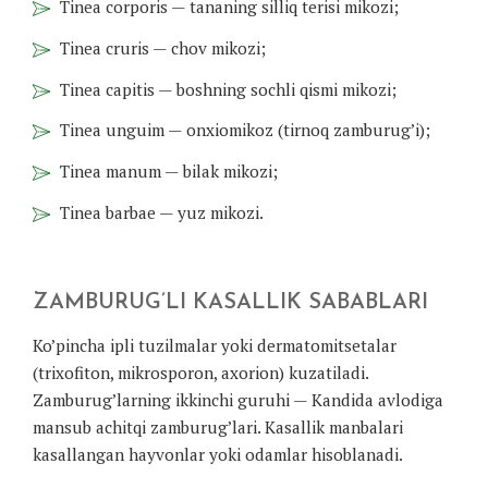
Tinea corporis — tananing silliq terisi mikozi;
Tinea cruris — chov mikozi;
Tinea capitis — boshning sochli qismi mikozi;
Tinea unguim — onxiomikoz (tirnoq zamburug’i);
Tinea manum — bilak mikozi;
Tinea barbae — yuz mikozi.
ZAMBURUG’LI KASALLIK SABABLARI
Ko’pincha ipli tuzilmalar yoki dermatomitsetalar
(trixofiton, mikrosporon, axorion) kuzatiladi.
Zamburug’larning ikkinchi guruhi — Kandida avlodiga
mansub achitqi zamburug’lari. Kasallik manbalari
kasallangan hayvonlar yoki odamlar hisoblanadi.