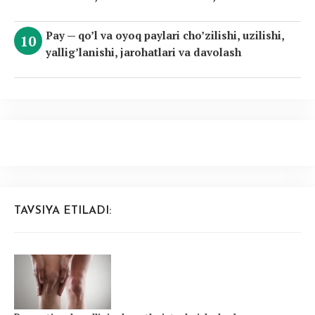
Pay — qo’l va oyoq paylari cho’zilishi, uzilishi,
yallig’lanishi, jarohatlari va davolash
TAVSIYA ETILADI: