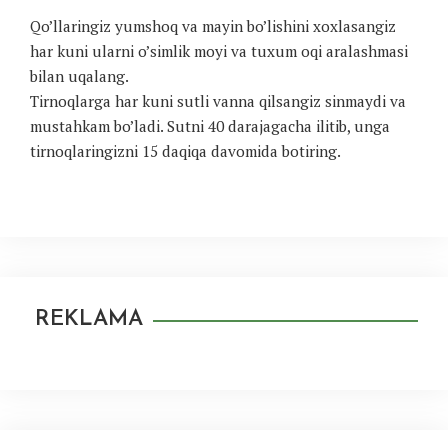
Qo’llaringiz yumshoq va mayin bo’lishini xoxlasangiz
har kuni ularni o’simlik moyi va tuxum oqi aralashmasi
bilan uqalang.
Tirnoqlarga har kuni sutli vanna qilsangiz sinmaydi va
mustahkam bo’ladi. Sutni 40 darajagacha ilitib, unga
tirnoqlaringizni 15 daqiqa davomida botiring.
REKLAMA