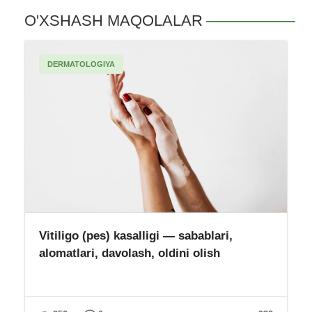
O'XSHASH MAQOLALAR
DERMATOLOGIYA
Vitiligo (pes) kasalligi — sabablari,
alomatlari, davolash, oldini olish