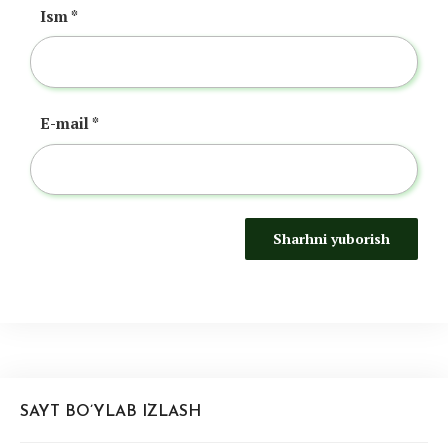
Ism
*
E-mail
*
SAYT BO’YLAB IZLASH