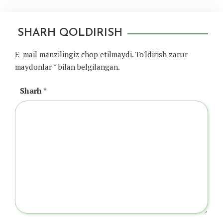
SHARH QOLDIRISH
E-mail manzilingiz chop etilmaydi.
To'ldirish zarur
maydonlar
*
bilan belgilangan.
Sharh
*