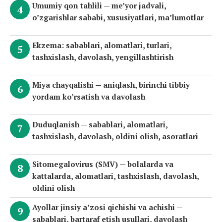
Umumiy qon tahlili — me’yor jadvali,
o’zgarishlar sababi, xususiyatlari, ma’lumotlar
Ekzema: sabablari, alomatlari, turlari,
tashxislash, davolash, yengillashtirish
Miya chayqalishi — aniqlash, birinchi tibbiy
yordam ko’rsatish va davolash
Duduqlanish — sabablari, alomatlari,
tashxislash, davolash, oldini olish, asoratlari
Sitomegalovirus (SMV) — bolalarda va
kattalarda, alomatlari, tashxislash, davolash,
oldini olish
Ayollar jinsiy a’zosi qichishi va achishi —
sabablari, bartaraf etish usullari, davolash