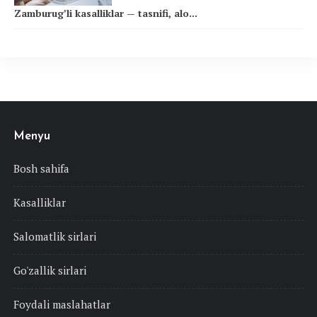
Zamburug’li kasalliklar — tasnifi, alo...
Menyu
Bosh sahifa
Kasalliklar
Salomatlik sirlari
Go'zallik sirlari
Foydali maslahatlar