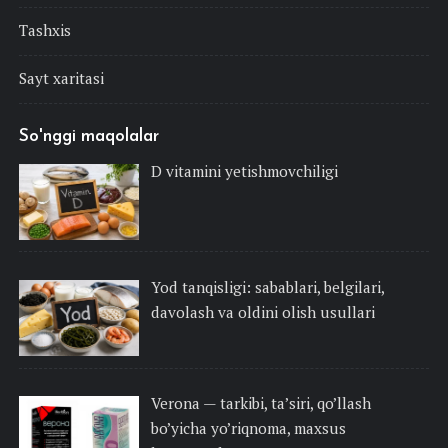
Tashxis
Sayt xaritasi
So'nggi maqolalar
D vitamini yetishmovchiligi
Yod tanqisligi: sabablari, belgilari,
davolash va oldini olish usullari
Verona — tarkibi, ta’siri, qo’llash
bo’yicha yo’riqnoma, maxsus