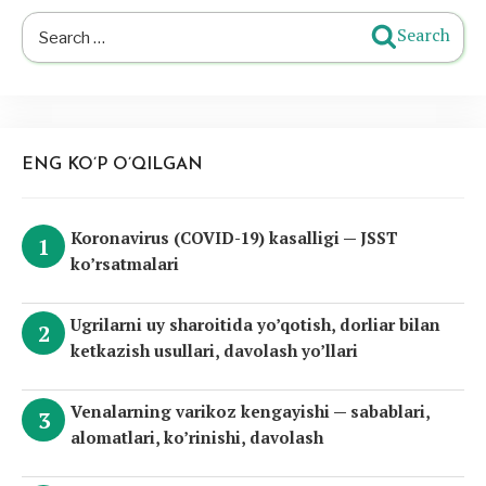
Search
Search
for:
ENG KO’P O’QILGAN
Koronavirus (COVID-19) kasalligi — JSST
ko’rsatmalari
Ugrilarni uy sharoitida yo’qotish, dorliar bilan
ketkazish usullari, davolash yo’llari
Venalarning varikoz kengayishi — sabablari,
alomatlari, ko’rinishi, davolash