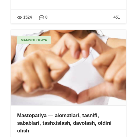
1524
0
451
MAMMOLOGIYA
Mastopatiya — alomatlari, tasnifi,
sabablari, tashxislash, davolash, oldini
olish