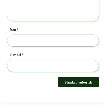
Ism
*
E-mail
*