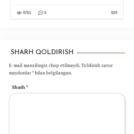
4761
0
929
SHARH QOLDIRISH
E-mail manzilingiz chop etilmaydi.
To'ldirish zarur
maydonlar
*
bilan belgilangan.
Sharh
*