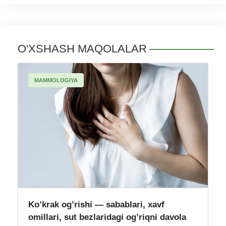
O'XSHASH MAQOLALAR
MAMMOLOGIYA
Ko’krak og’rishi — sabablari, xavf
omillari, sut bezlaridagi og’riqni davola