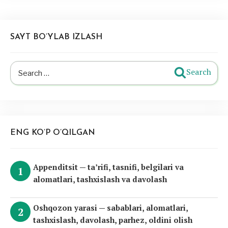
SAYT BO’YLAB IZLASH
Search
Search
for:
ENG KO’P O’QILGAN
Appenditsit — ta’rifi, tasnifi, belgilari va
alomatlari, tashxislash va davolash
Oshqozon yarasi — sabablari, alomatlari,
tashxislash, davolash, parhez, oldini olish