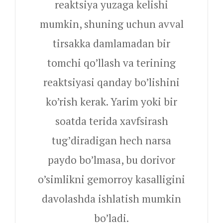
reaktsiya yuzaga kelishi
mumkin, shuning uchun avval
tirsakka damlamadan bir
tomchi qo’llash va terining
reaktsiyasi qanday bo’lishini
ko’rish kerak. Yarim yoki bir
soatda terida xavfsirash
tug’diradigan hech narsa
paydo bo’lmasa, bu dorivor
o’simlikni gemorroy kasalligini
davolashda ishlatish mumkin
bo’ladi.