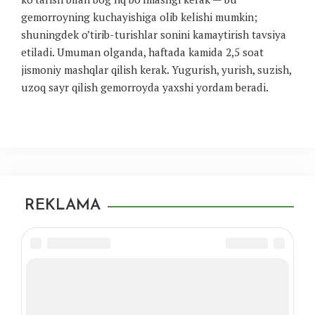
gemorroyning kuchayishiga olib kelishi mumkin;
shuningdek o’tirib-turishlar sonini kamaytirish tavsiya
etiladi. Umuman olganda, haftada kamida 2,5 soat
jismoniy mashqlar qilish kerak. Yugurish, yurish, suzish,
uzoq sayr qilish gemorroyda yaxshi yordam beradi.
REKLAMA