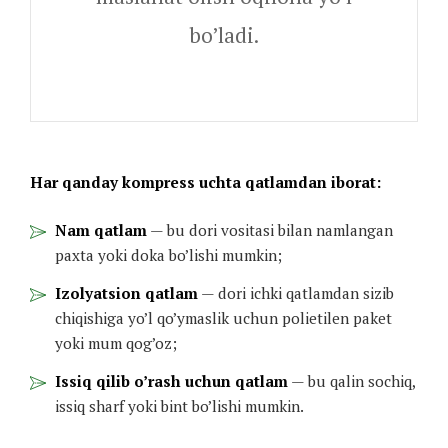
bo’ladi.
Har qanday kompress uchta qatlamdan iborat:
Nam qatlam
— bu dori vositasi bilan namlangan
paxta yoki doka bo’lishi mumkin;
Izolyatsion qatlam
— dori ichki qatlamdan sizib
chiqishiga yo’l qo’ymaslik uchun polietilen paket
yoki mum qog’oz;
Issiq qilib o’rash uchun qatlam
— bu qalin sochiq,
issiq sharf yoki bint bo’lishi mumkin.