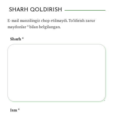
SHARH QOLDIRISH
E-mail manzilingiz chop etilmaydi.
To'ldirish zarur
maydonlar
*
bilan belgilangan.
Sharh
*
Ism
*