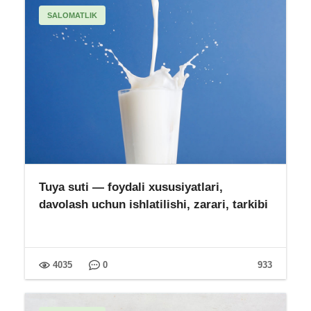
SALOMATLIK
Tuya suti — foydali xususiyatlari,
davolash uchun ishlatilishi, zarari, tarkibi
4035
0
933