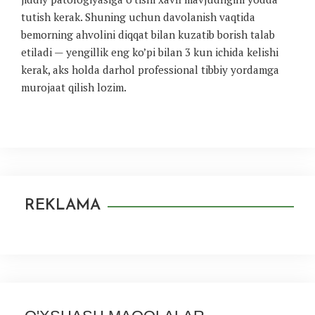
tutish kerak. Shuning uchun davolanish vaqtida
bemorning ahvolini diqqat bilan kuzatib borish talab
etiladi — yengillik eng ko’pi bilan 3 kun ichida kelishi
kerak, aks holda darhol professional tibbiy yordamga
murojaat qilish lozim.
REKLAMA