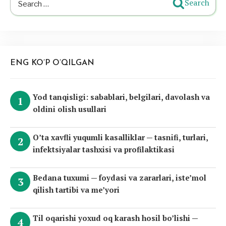
Search
for:
ENG KO’P O’QILGAN
Yod tanqisligi: sabablari, belgilari, davolash va
oldini olish usullari
O’ta xavfli yuqumli kasalliklar — tasnifi, turlari,
infektsiyalar tashxisi va profilaktikasi
Bedana tuxumi — foydasi va zararlari, iste’mol
qilish tartibi va me’yori
Til oqarishi yoxud oq karash hosil bo’lishi —