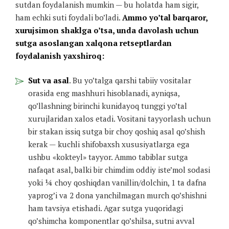
sutdan foydalanish mumkin — bu holatda ham sigir,
ham echki suti foydali bo’ladi.
Ammo yo’tal barqaror,
xurujsimon shaklga o’tsa, unda davolash uchun
sutga asoslangan xalqona retseptlardan
foydalanish yaxshiroq:
Sut va asal
. Bu yo’talga qarshi tabiiy vositalar
orasida eng mashhuri hisoblanadi, ayniqsa,
qo’llashning birinchi kunidayoq tunggi yo’tal
xurujlaridan xalos etadi. Vositani tayyorlash uchun
bir stakan issiq sutga bir choy qoshiq asal qo’shish
kerak — kuchli shifobaxsh xususiyatlarga ega
ushbu «kokteyl» tayyor. Ammo tabiblar sutga
nafaqat asal, balki bir chimdim oddiy iste’mol sodasi
yoki ¼ choy qoshiqdan vanillin/dolchin, 1 ta dafna
yaprog’i va 2 dona yanchilmagan murch qo’shishni
ham tavsiya etishadi. Agar sutga yuqoridagi
qo’shimcha komponentlar qo’shilsa, sutni avval