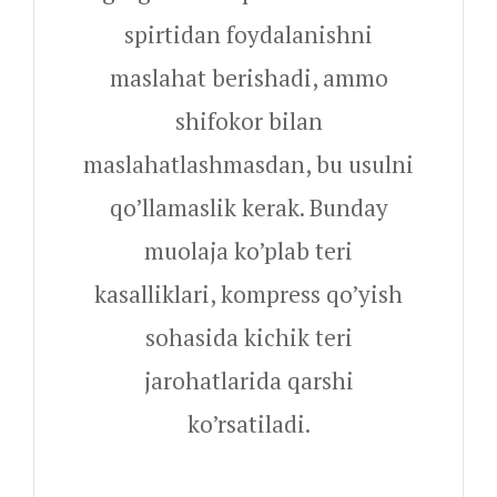
spirtidan foydalanishni
maslahat berishadi, ammo
shifokor bilan
maslahatlashmasdan, bu usulni
qo’llamaslik kerak. Bunday
muolaja ko’plab teri
kasalliklari, kompress qo’yish
sohasida kichik teri
jarohatlarida qarshi
ko’rsatiladi.