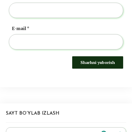
E-mail
*
SAYT BO’YLAB IZLASH
Search