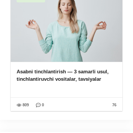
Asabni tinchlantirish — 3 samarli usul,
tinchlantiruvchi vositalar, tavsiyalar
809
0
76