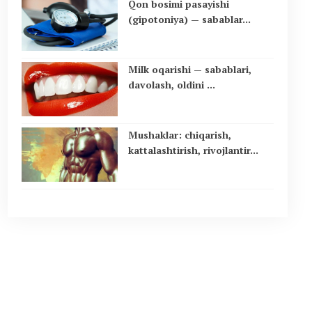
Qon bosimi pasayishi
(gipotoniya) — sabablar...
Milk oqarishi — sabablari,
davolash, oldini ...
Mushaklar: chiqarish,
kattalashtirish, rivojlantir...