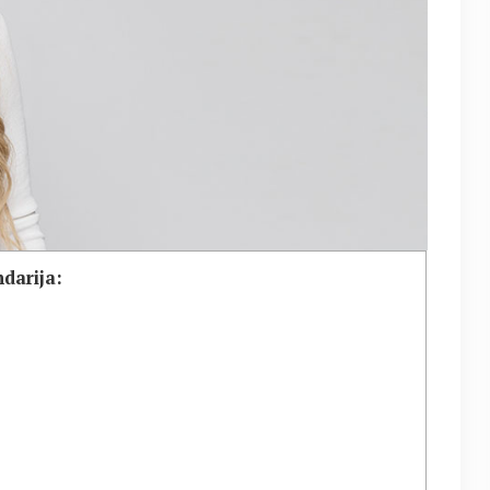
darija: