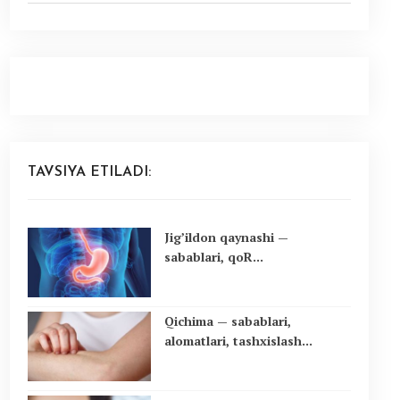
TAVSIYA ETILADI:
Jig’ildon qaynashi —
sabablari, qoR...
Qichima — sabablari,
alomatlari, tashxislash...