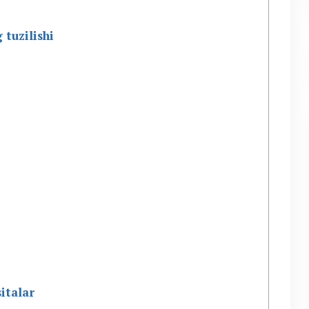
 tuzilishi
italar