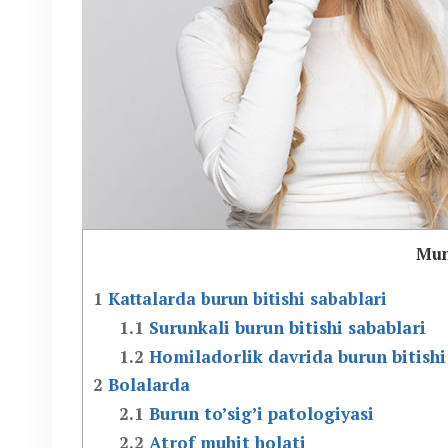
Mun
1
Kattalarda burun bitishi sabablari
1.1
Surunkali burun bitishi sabablari
1.2
Homiladorlik davrida burun bitishi
2
Bolalarda
2.1
Burun to’sig’i patologiyasi
2.2
Atrof muhit holati