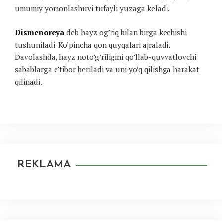
umumiy yomonlashuvi tufayli yuzaga keladi.
Dismenoreya
deb hayz og’riq bilan birga kechishi
tushuniladi. Ko’pincha qon quyqalari ajraladi.
Davolashda, hayz noto’g’riligini qo’llab-quvvatlovchi
sabablarga e’tibor beriladi va uni yo’q qilishga harakat
qilinadi.
REKLAMA