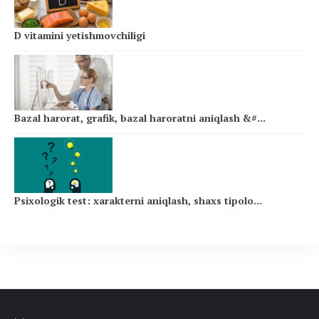
D vitamini yetishmovchiligi
Bazal harorat, grafik, bazal haroratni aniqlash &#...
Psixologik test: xarakterni aniqlash, shaxs tipolo...