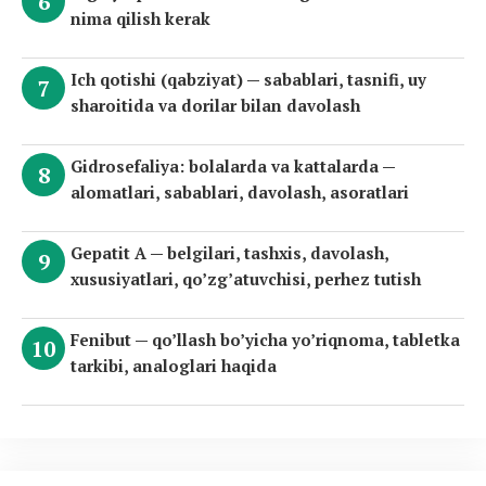
nima qilish kerak
Ich qotishi (qabziyat) — sabablari, tasnifi, uy
sharoitida va dorilar bilan davolash
Gidrosefaliya: bolalarda va kattalarda —
alomatlari, sabablari, davolash, asoratlari
Gepatit A — belgilari, tashxis, davolash,
xususiyatlari, qo’zg’atuvchisi, perhez tutish
Fenibut — qo’llash bo’yicha yo’riqnoma, tabletka
tarkibi, analoglari haqida