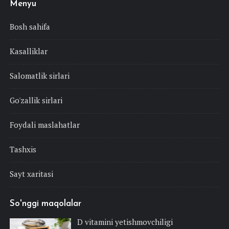
Menyu
Bosh sahifa
Kasalliklar
Salomatlik sirlari
Go'zallik sirlari
Foydali maslahatlar
Tashxis
Sayt xaritasi
So'nggi maqolalar
D vitamini yetishmovchiligi