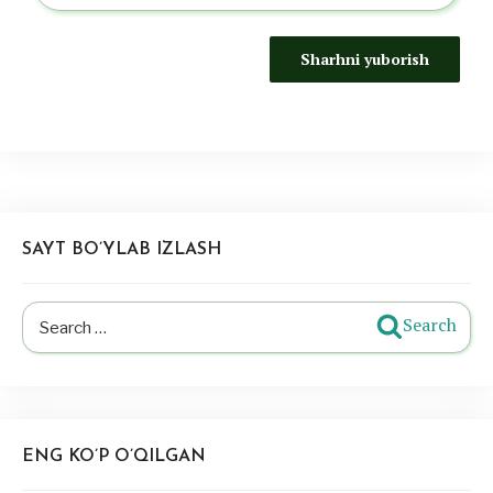
SAYT BO’YLAB IZLASH
Search
Search
for:
ENG KO’P O’QILGAN