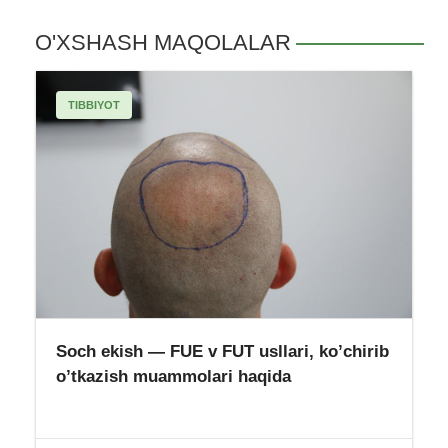
O'XSHASH MAQOLALAR
TIBBIYOT
Soch ekish — FUE v FUT usllari, ko’chirib
o’tkazish muammolari haqida