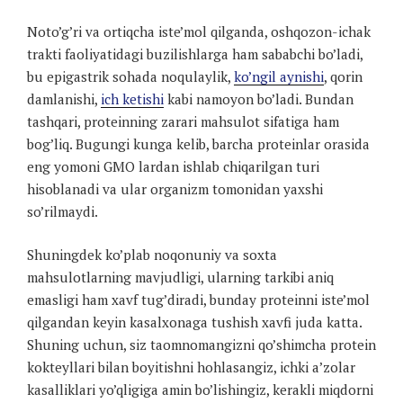
Noto’g’ri va ortiqcha iste’mol qilganda, oshqozon-ichak
trakti faoliyatidagi buzilishlarga ham sababchi bo’ladi,
bu epigastrik sohada noqulaylik,
ko’ngil aynishi
, qorin
damlanishi,
ich ketishi
kabi namoyon bo’ladi. Bundan
tashqari, proteinning zarari mahsulot sifatiga ham
bog’liq. Bugungi kunga kelib, barcha proteinlar orasida
eng yomoni GMO lardan ishlab chiqarilgan turi
hisoblanadi va ular organizm tomonidan yaxshi
so’rilmaydi.
Shuningdek ko’plab noqonuniy va soxta
mahsulotlarning mavjudligi, ularning tarkibi aniq
emasligi ham xavf tug’diradi, bunday proteinni iste’mol
qilgandan keyin kasalxonaga tushish xavfi juda katta.
Shuning uchun, siz taomnomangizni qo’shimcha protein
kokteyllari bilan boyitishni hohlasangiz, ichki a’zolar
kasalliklari yo’qligiga amin bo’lishingiz, kerakli miqdorni