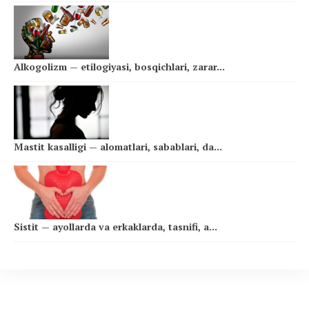
Alkogolizm — etilogiyasi, bosqichlari, zarar...
Mastit kasalligi — alomatlari, sabablari, da...
Sistit — ayollarda va erkaklarda, tasnifi, a...