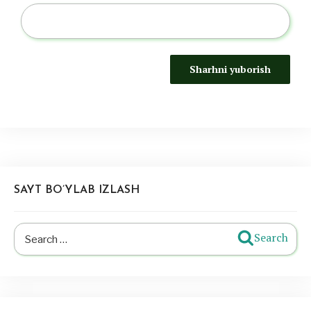
SAYT BO’YLAB IZLASH
Search
Search
for: