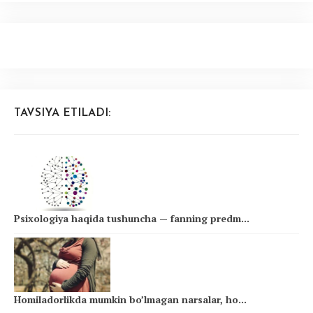
TAVSIYA ETILADI:
Psixologiya haqida tushuncha — fanning predm...
Homiladorlikda mumkin bo’lmagan narsalar, ho...