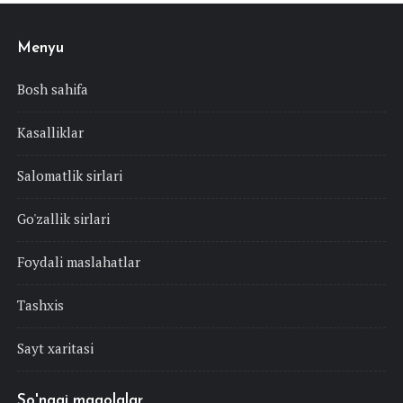
Menyu
Bosh sahifa
Kasalliklar
Salomatlik sirlari
Go'zallik sirlari
Foydali maslahatlar
Tashxis
Sayt xaritasi
So'nggi maqolalar