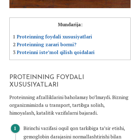
Mundarija:
1
Proteinning foydali xususiyatlari
2
Proteinning zarari bormi?
3
Proteinni iste’mol qilish qoidalari
PROTEINNING FOYDALI
XUSUSIYATLARI
Proteinning afzalliklarini baholamay bo’lmaydi. Bizning
organizmimizda u transport, tartibga solish,
himoyalash, katalitik vazifalarni bajaradi.
Birinchi vazifasi oqsil qon tarkibiga ta’sir etishi,
gemoglobin darajasini normallashtirishi bilan