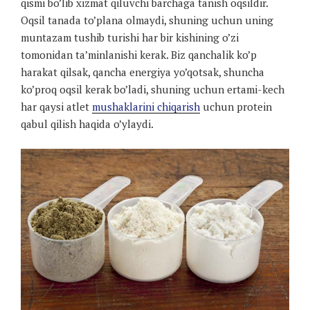
qismi bo’lib xizmat qiluvchi barchaga tanish oqsildir.
Oqsil tanada to’plana olmaydi, shuning uchun uning
muntazam tushib turishi har bir kishining o’zi
tomonidan ta’minlanishi kerak. Biz qanchalik ko’p
harakat qilsak, qancha energiya yo’qotsak, shuncha
ko’proq oqsil kerak bo’ladi, shuning uchun ertami-kech
har qaysi atlet
mushaklarini chiqarish
uchun protein
qabul qilish haqida o’ylaydi.