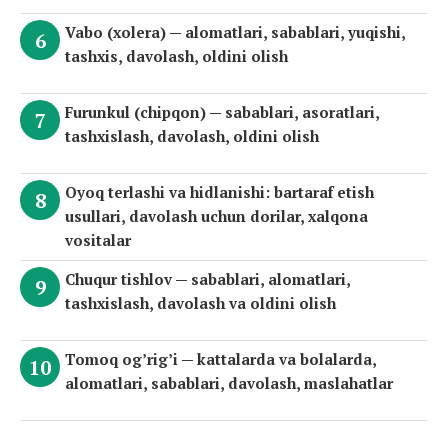
Vabo (xolera) — alomatlari, sabablari, yuqishi,
tashxis, davolash, oldini olish
Furunkul (chipqon) — sabablari, asoratlari,
tashxislash, davolash, oldini olish
Oyoq terlashi va hidlanishi: bartaraf etish
usullari, davolash uchun dorilar, xalqona
vositalar
Chuqur tishlov — sabablari, alomatlari,
tashxislash, davolash va oldini olish
Tomoq og’rig’i — kattalarda va bolalarda,
alomatlari, sabablari, davolash, maslahatlar