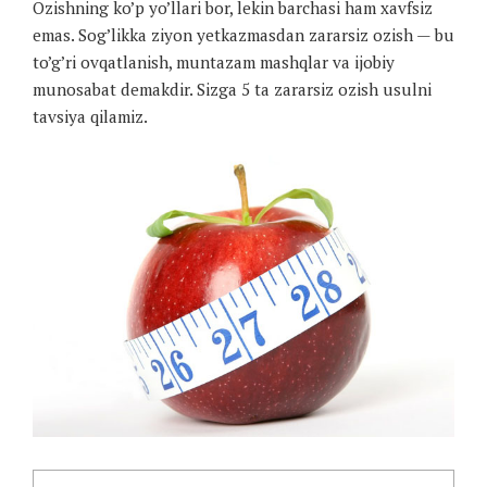
Ozishning ko’p yo’llari bor, lekin barchasi ham xavfsiz
emas. Sog’likka ziyon yetkazmasdan zararsiz ozish — bu
to’g’ri ovqatlanish, muntazam mashqlar va ijobiy
munosabat demakdir. Sizga 5 ta zararsiz ozish usulni
tavsiya qilamiz.