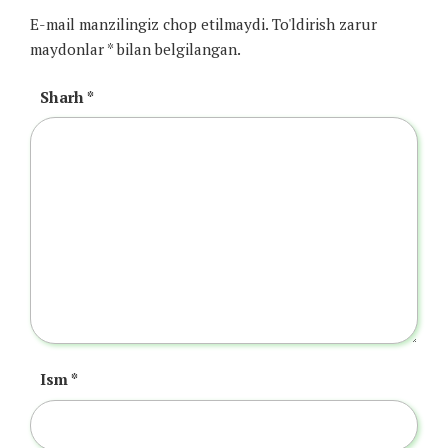
E-mail manzilingiz chop etilmaydi.
To'ldirish zarur
maydonlar
*
bilan belgilangan.
Sharh
*
Ism
*