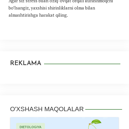
Agar siz stress bilan oziq-ovqat orqali kurashmoqchi
bo’lsangiz, yaxshisi shirinliklarni olma bilan
almashtirishga harakat qiling.
REKLAMA
O'XSHASH MAQOLALAR
DIETOLOGIYA