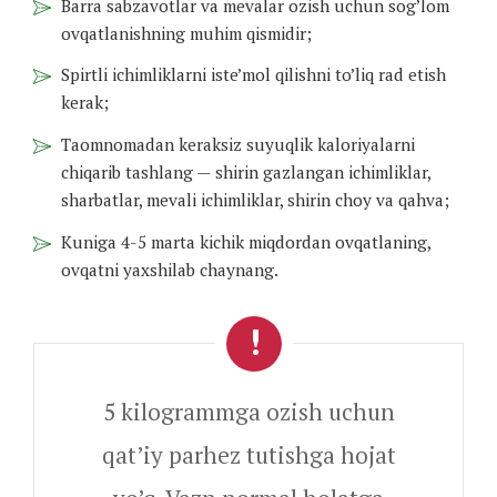
Barra sabzavotlar va mevalar ozish uchun sog’lom
ovqatlanishning muhim qismidir;
Spirtli ichimliklarni iste’mol qilishni to’liq rad etish
kerak;
Taomnomadan keraksiz suyuqlik kaloriyalarni
chiqarib tashlang — shirin gazlangan ichimliklar,
sharbatlar, mevali ichimliklar, shirin choy va qahva;
Kuniga 4-5 marta kichik miqdordan ovqatlaning,
ovqatni yaxshilab chaynang.
5 kilogrammga ozish uchun
qat’iy parhez tutishga hojat