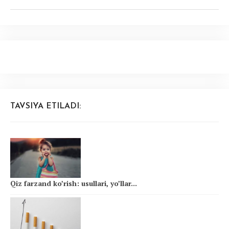
TAVSIYA ETILADI:
Qiz farzand ko’rish: usullari, yo’llar...