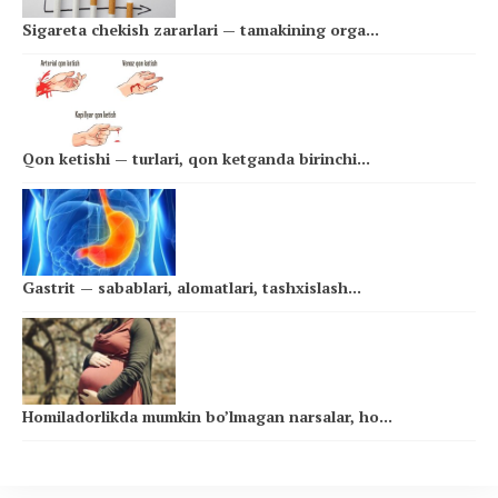
Sigareta chekish zararlari — tamakining orga...
Qon ketishi — turlari, qon ketganda birinchi...
Gastrit — sabablari, alomatlari, tashxislash...
Homiladorlikda mumkin bo’lmagan narsalar, ho...