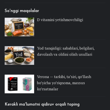
So'nggi maqolalar
D vitamini yetishmovchiligi
Yod tanqisligi: sabablari, belgilari,
davolash va oldini olish usullari
Verona — tarkibi, ta’siri, qo’llash
bo’yicha yo’riqnoma, maxsus
ko’rsatmalar
Kerakli ma'lumotni qidiruv orqali toping