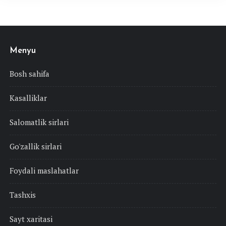
Menyu
Bosh sahifa
Kasalliklar
Salomatlik sirlari
Go'zallik sirlari
Foydali maslahatlar
Tashxis
Sayt xaritasi