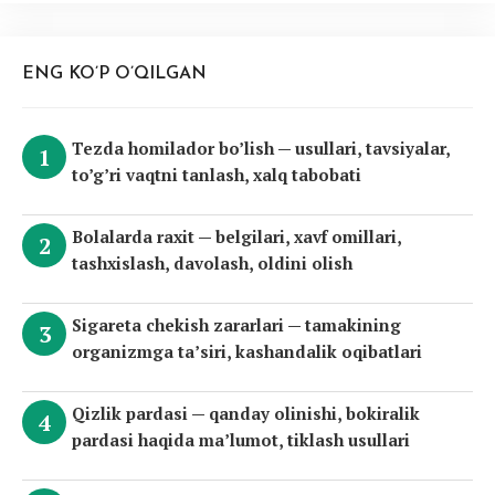
ENG KO’P O’QILGAN
Tezda homilador bo’lish — usullari, tavsiyalar,
to’g’ri vaqtni tanlash, xalq tabobati
Bolalarda raxit — belgilari, xavf omillari,
tashxislash, davolash, oldini olish
Sigareta chekish zararlari — tamakining
organizmga ta’siri, kashandalik oqibatlari
Qizlik pardasi — qanday olinishi, bokiralik
pardasi haqida ma’lumot, tiklash usullari