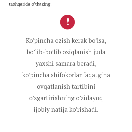
tashqarida o’tkazing.
Ko’pincha ozish kerak bo’lsa,
bo’lib-bo’lib oziqlanish juda
yaxshi samara beradi,
ko’pincha shifokorlar faqatgina
ovqatlanish tartibini
o’zgartirishning o’zidayoq
ijobiy natija ko’rishadi.