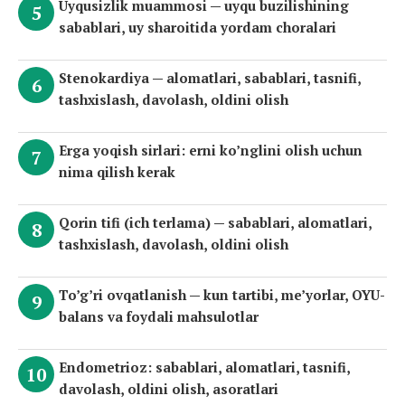
Uyqusizlik muammosi — uyqu buzilishining
sabablari, uy sharoitida yordam choralari
Stenokardiya — alomatlari, sabablari, tasnifi,
tashxislash, davolash, oldini olish
Erga yoqish sirlari: erni ko’nglini olish uchun
nima qilish kerak
Qorin tifi (ich terlama) — sabablari, alomatlari,
tashxislash, davolash, oldini olish
To’g’ri ovqatlanish — kun tartibi, me’yorlar, OYU-
balans va foydali mahsulotlar
Endometrioz: sabablari, alomatlari, tasnifi,
davolash, oldini olish, asoratlari