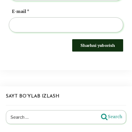
E-mail
*
SAYT BO’YLAB IZLASH
Search
Search
for: