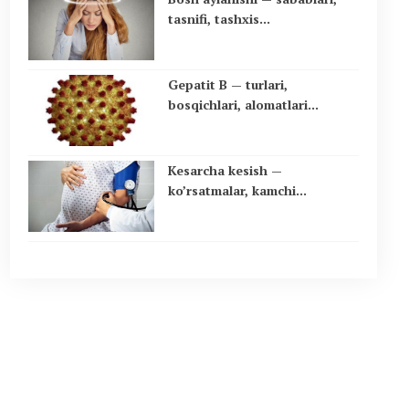
tasnifi, tashxis...
Gepatit B — turlari,
bosqichlari, alomatlari...
Kesarcha kesish —
ko’rsatmalar, kamchi...