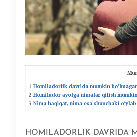
Mun
1
Homiladorlik davrida mumkin bo’lmagan 
2
Homilador ayolga nimalar qilish mumki
3
Nima haqiqat, nima esa shunchaki o’ylab
HOMILADORLIK DAVRIDA 