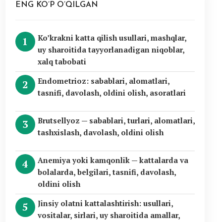
ENG KO’P O’QILGAN
Ko’krakni katta qilish usullari, mashqlar,
uy sharoitida tayyorlanadigan niqoblar,
xalq tabobati
Endometrioz: sabablari, alomatlari,
tasnifi, davolash, oldini olish, asoratlari
Brutsellyoz — sabablari, turlari, alomatlari,
tashxislash, davolash, oldini olish
Anemiya yoki kamqonlik — kattalarda va
bolalarda, belgilari, tasnifi, davolash,
oldini olish
Jinsiy olatni kattalashtirish: usullari,
vositalar, sirlari, uy sharoitida amallar,