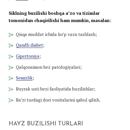
Siklning buzilishi boshqa a’zo va tizimlar
tomonidan chaqirilishi ham mumkin, masalan:
Qisqa muddat ichida ko’p vazn tashlash;
Qandli diabet
;
Gipertoniya
;
Qalqonsimon bez patologiyalari;
Semizlik
;
Buyrak usti bezi faoliyatida buzilishlar;
Ba’zi turdagi dori vositalarini qabul qilish.
HAYZ BUZILISHI TURLARI