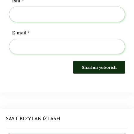
Ism
*
E-mail
*
SAYT BO’YLAB IZLASH