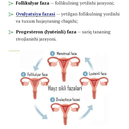
Follikulyar faza
— follikulning yetilishi jarayoni;
Ovulyatsiya fazasi
— yetilgan follikulning yorilishi
va tuxum hujayraning chiqishi;
Progesteron (lyuteinli) faza
— sariq tananing
rivojlanishi jarayoni.