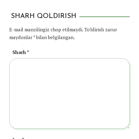
SHARH QOLDIRISH
E-mail manzilingiz chop etilmaydi.
To'ldirish zarur
maydonlar
*
bilan belgilangan.
Sharh
*