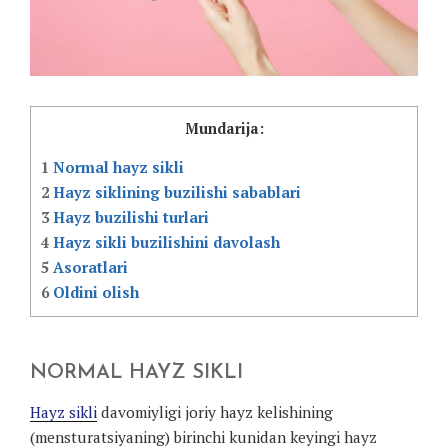
Mundarija:
1
Normal hayz sikli
2
Hayz siklining buzilishi sabablari
3
Hayz buzilishi turlari
4
Hayz sikli buzilishini davolash
5
Asoratlari
6
Oldini olish
NORMAL HAYZ SIKLI
Hayz sikli
davomiyligi joriy hayz kelishining
(mensturatsiyaning) birinchi kunidan keyingi hayz