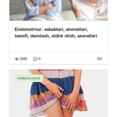
Endometrioz: sabablari, alomatlari,
tasnifi, davolash, oldini olish, asoratlari
5096
0
397
GINEKOLOGIYA