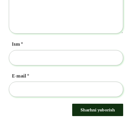
Ism
*
E-mail
*