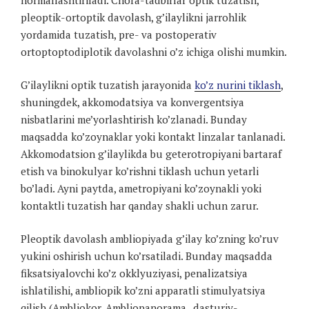
pleoptik-ortoptik davolash, g’ilaylikni jarrohlik
yordamida tuzatish, pre- va postoperativ
ortoptoptodiplotik davolashni o’z ichiga olishi mumkin.
G’ilaylikni optik tuzatish jarayonida
ko’z nurini tiklash
,
shuningdek, akkomodatsiya va konvergentsiya
nisbatlarini me’yorlashtirish ko’zlanadi. Bunday
maqsadda ko’zoynaklar yoki kontakt linzalar tanlanadi.
Akkomodatsion g’ilaylikda bu geterotropiyani bartaraf
etish va binokulyar ko’rishni tiklash uchun yetarli
bo’ladi. Ayni paytda, ametropiyani ko’zoynakli yoki
kontaktli tuzatish har qanday shakli uchun zarur.
Pleoptik davolash ambliopiyada g’ilay ko’zning ko’ruv
yukini oshirish uchun ko’rsatiladi. Bunday maqsadda
fiksatsiyalovchi ko’z okklyuziyasi, penalizatsiya
ishlatilishi, ambliopik ko’zni apparatli stimulyatsiya
qilish (Ambliokor, Ambliopanorama , dasturiy-