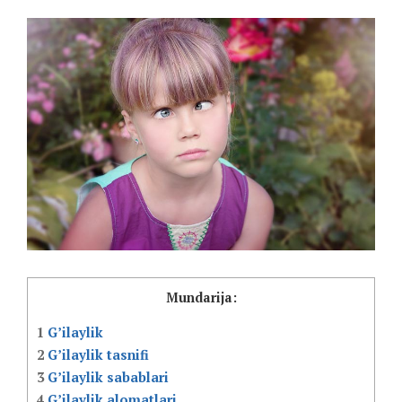
Mundarija:
1
G’ilaylik
2
G’ilaylik tasnifi
3
G’ilaylik sabablari
4
G’ilaylik alomatlari