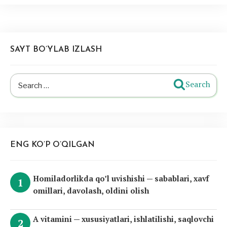
SAYT BO’YLAB IZLASH
Search
Search
for:
ENG KO’P O’QILGAN
Homiladorlikda qo’l uvishishi — sabablari, xavf
omillari, davolash, oldini olish
A vitamini — xususiyatlari, ishlatilishi, saqlovchi