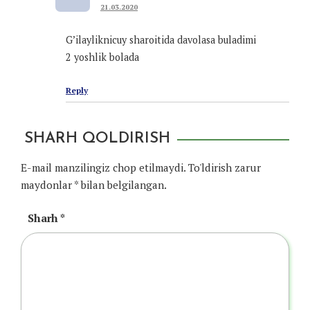
21.03.2020
G’ilayliknicuy sharoitida davolasa buladimi
2 yoshlik bolada
Reply
SHARH QOLDIRISH
E-mail manzilingiz chop etilmaydi.
To'ldirish zarur
maydonlar
*
bilan belgilangan.
Sharh
*