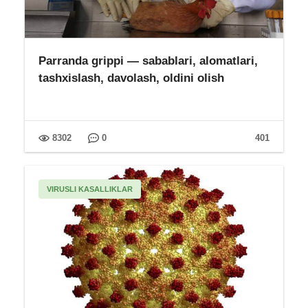
Parranda grippi — sabablari, alomatlari,
tashxislash, davolash, oldini olish
8302
0
401
VIRUSLI KASALLIKLAR