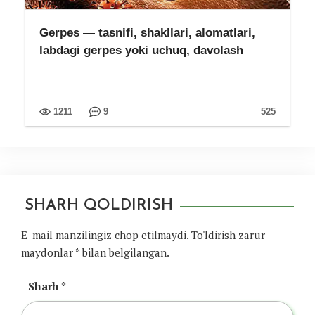
Gerpes — tasnifi, shakllari, alomatlari,
labdagi gerpes yoki uchuq, davolash
1211
9
525
SHARH QOLDIRISH
E-mail manzilingiz chop etilmaydi.
To'ldirish zarur
maydonlar
*
bilan belgilangan.
Sharh
*