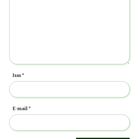
Ism
*
E-mail
*