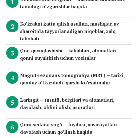
tanadagi o’zgarishlar haqida
Ko’krakni katta qilish usullari, mashqlar, uy
sharoitida tayyorlanadigan niqoblar, xalq
tabobati
Qon quyuqlashishi — sabablari, alomatlari,
qonni suyultirish uchun vositalar
Magnit-rezonans tomografiya (MRT) — tarixi,
qanday o’tkaziladi, qarshi ko’rsatmalar
Laringit — tasnifi, belgilari va alomatlari,
davolash, oldini olish, asoratlari
Qora sedana yog’i — foydasi, xususiyatlari,
davolash uchun qo’llash haqida