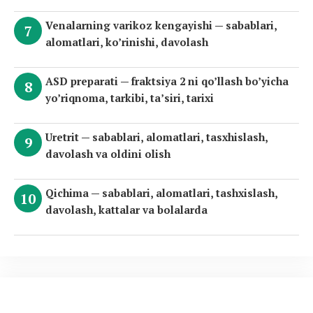
Venalarning varikoz kengayishi — sabablari,
alomatlari, ko’rinishi, davolash
ASD preparati — fraktsiya 2 ni qo’llash bo’yicha
yo’riqnoma, tarkibi, ta’siri, tarixi
Uretrit — sabablari, alomatlari, tasxhislash,
davolash va oldini olish
Qichima — sabablari, alomatlari, tashxislash,
davolash, kattalar va bolalarda