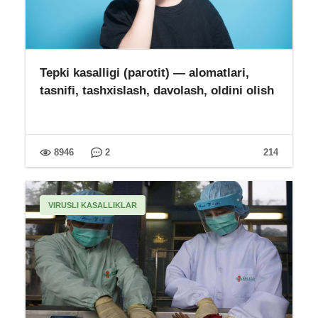
Tepki kasalligi (parotit) — alomatlari,
tasnifi, tashxislash, davolash, oldini olish
8946
2
214
VIRUSLI KASALLIKLAR