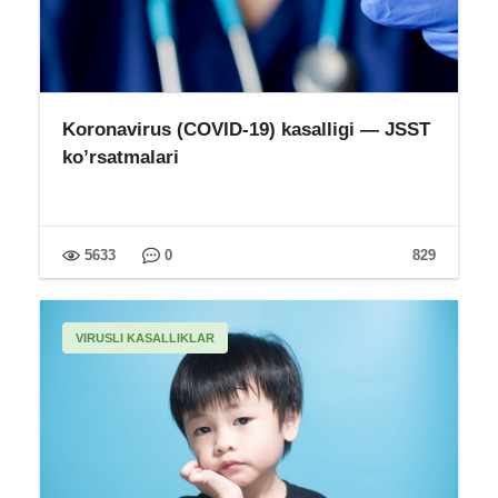
Koronavirus (COVID-19) kasalligi — JSST
ko’rsatmalari
5633
0
829
VIRUSLI KASALLIKLAR