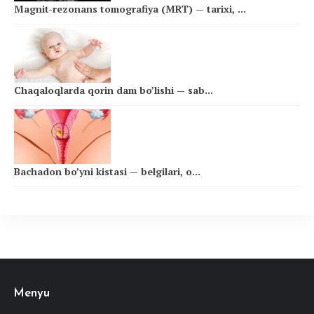
Magnit-rezonans tomografiya (MRT) — tarixi, ...
Chaqaloqlarda qorin dam bo’lishi — sab...
Bachadon bo’yni kistasi — belgilari, o...
Menyu