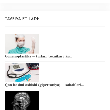
TAVSIYA ETILADI:
Gimenoplastika — turlari, texnikasi, ko̵...
Qon bosimi oshishi (gipertoniya) — sabablari...