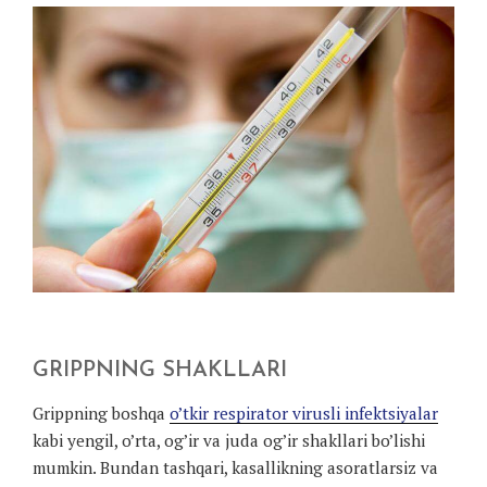
GRIPPNING SHAKLLARI
Grippning boshqa
o’tkir respirator virusli infektsiyalar
kabi yengil, o’rta, og’ir va juda og’ir shakllari bo’lishi
mumkin. Bundan tashqari, kasallikning asoratlarsiz va