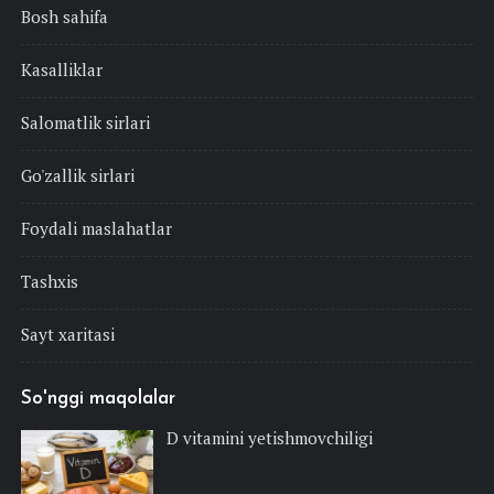
Bosh sahifa
Kasalliklar
Salomatlik sirlari
Go'zallik sirlari
Foydali maslahatlar
Tashxis
Sayt xaritasi
So'nggi maqolalar
D vitamini yetishmovchiligi