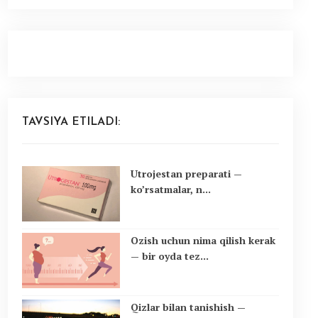
TAVSIYA ETILADI:
Utrojestan preparati —
ko’rsatmalar, n...
Ozish uchun nima qilish kerak
— bir oyda tez...
Qizlar bilan tanishish —