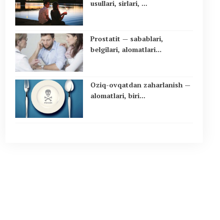
usullari, sirlari, ...
Prostatit — sabablari,
belgilari, alomatlari...
Oziq-ovqatdan zaharlanish —
alomatlari, biri...