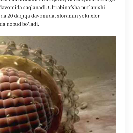
 davomida saqlanadi. Ultrabinafsha nurlanishi
avda 20 daqiqa davomida, xloramin yoki xlor
ada nobud bo’ladi.