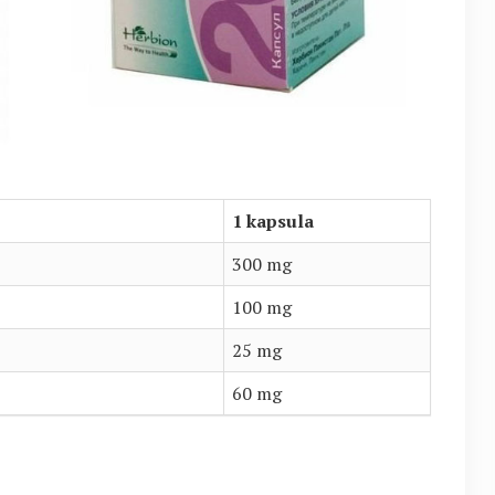
1 kapsula
300 mg
100 mg
25 mg
60 mg