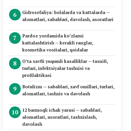
Gidrosefaliya: bolalarda va kattalarda —
alomatlari, sabablari, davolash, asoratlari
Pardoz yordamida ko’zlarni
kattalashtirish — kerakli ranglar,
kosmetika vositalari, qoidalar
O’ta xavfli yuqumli kasalliklar — tasnifi,
turlari, infektsiyalar tashxisi va
profilaktikasi
Botulizm — sabablari, xavf omillari, turlari,
alomatlari, tashxis va davolash
12 barmoqli ichak yarasi — sabablari,
alomatlari, asoratlari, tashxislash,
davolash