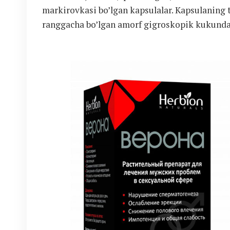
markirovkasi bo’lgan kapsulalar. Kapsulaning ta
ranggacha bo’lgan amorf gigroskopik kukunda