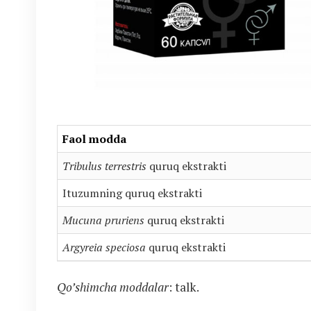
Faol modda
Tribulus terrestris
quruq ekstrakti
Ituzumning quruq ekstrakti
Mucuna pruriens
quruq ekstrakti
Argyreia speciosa
quruq ekstrakti
Qo’shimcha moddalar
: talk.