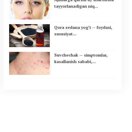
tayyorlanadigan niq...
Qora sedana yog’i — foydasi,
xususiyat...
Suvchechak — simptomlar,
kasallanish sababi,...