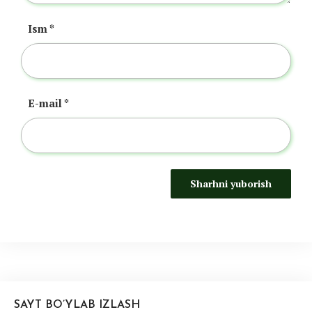
Ism
*
E-mail
*
SAYT BO’YLAB IZLASH