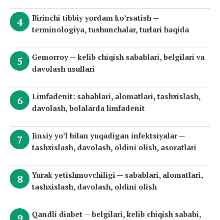
Birinchi tibbiy yordam ko’rsatish —
terminologiya, tushunchalar, turlari haqida
Gemorroy — kelib chiqish sabablari, belgilari va
davolash usullari
Limfadenit: sabablari, alomatlari, tashxislash,
davolash, bolalarda limfadenit
Jinsiy yo’l bilan yuqadigan infektsiyalar —
tashxislash, davolash, oldini olish, asoratlari
Yurak yetishmovchiligi — sabablari, alomatlari,
tashxislash, davolash, oldini olish
Qandli diabet — belgilari, kelib chiqish sababi,