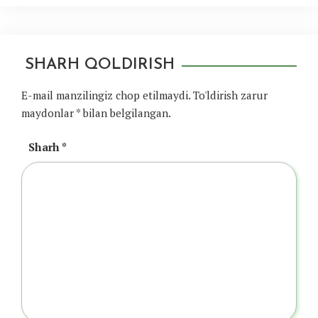
SHARH QOLDIRISH
E-mail manzilingiz chop etilmaydi.
To'ldirish zarur
maydonlar
*
bilan belgilangan.
Sharh
*