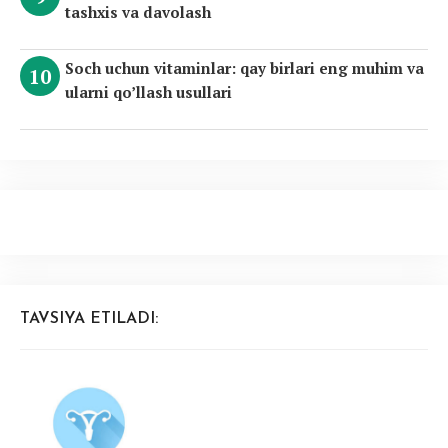
tashxis va davolash
Soch uchun vitaminlar: qay birlari eng muhim va
ularni qo’llash usullari
TAVSIYA ETILADI: