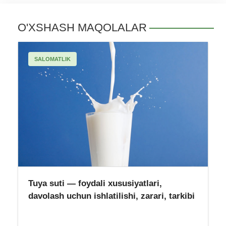
O'XSHASH MAQOLALAR
SALOMATLIK
Tuya suti — foydali xususiyatlari,
davolash uchun ishlatilishi, zarari, tarkibi