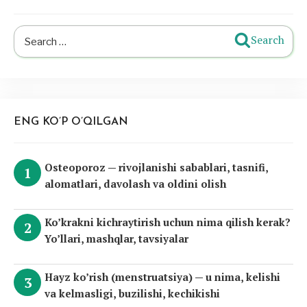
Search
Search
for:
ENG KO’P O’QILGAN
Osteoporoz — rivojlanishi sabablari, tasnifi,
alomatlari, davolash va oldini olish
Ko’krakni kichraytirish uchun nima qilish kerak?
Yo’llari, mashqlar, tavsiyalar
Hayz ko’rish (menstruatsiya) — u nima, kelishi
va kelmasligi, buzilishi, kechikishi