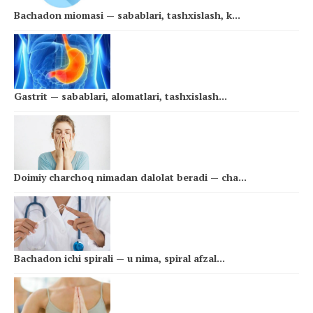
Bachadon miomasi — sabablari, tashxislash, k...
Gastrit — sabablari, alomatlari, tashxislash...
Doimiy charchoq nimadan dalolat beradi — cha...
Bachadon ichi spirali — u nima, spiral afzal...