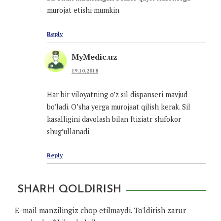
murojat etishi mumkin
Reply
MyMedic.uz
19.10.2018
Har bir viloyatning o’z sil dispanseri mavjud
bo’ladi. O’sha yerga murojaat qilish kerak. Sil
kasalligini davolash bilan ftiziatr shifokor
shug’ullanadi.
Reply
SHARH QOLDIRISH
E-mail manzilingiz chop etilmaydi.
To'ldirish zarur