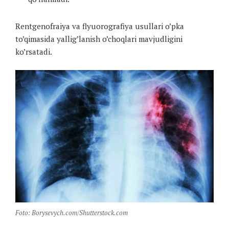
Rentgenofraiya va flyuorografiya usullari o’pka
to’qimasida yallig’lanish o’choqlari mavjudligini
ko’rsatadi.
Foto: Borysevych.com/Shutterstock.com