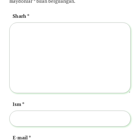
maydonlar
*
bilan belgilangan.
Sharh
*
Ism
*
E-mail
*