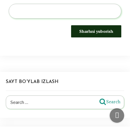
SAYT BO’YLAB IZLASH
Search
Search
for: