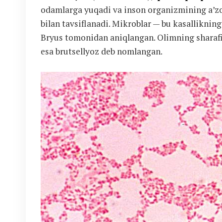
odamlarga yuqadi va inson organizmining a’zol
bilan tavsiflanadi. Mikroblar — bu kasallikning
Bryus tomonidan aniqlangan. Olimning sharafig
esa brutsellyoz deb nomlangan.