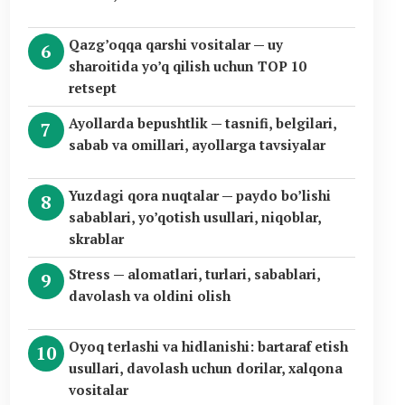
Qazg’oqqa qarshi vositalar — uy
sharoitida yo’q qilish uchun TOP 10
retsept
Ayollarda bepushtlik — tasnifi, belgilari,
sabab va omillari, ayollarga tavsiyalar
Yuzdagi qora nuqtalar — paydo bo’lishi
sabablari, yo’qotish usullari, niqoblar,
skrablar
Stress — alomatlari, turlari, sabablari,
davolash va oldini olish
Oyoq terlashi va hidlanishi: bartaraf etish
usullari, davolash uchun dorilar, xalqona
vositalar