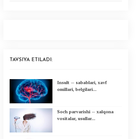
TAVSIYA ETILADI:
Insult — sabablari, xavf
omillari, belgilari...
Soch parvarishi — xalqona
vositalar, usullar...