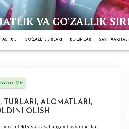
TLIK VA GO'ZALLIK SIR
bai
TASHXIS
GO’ZALLIK SIRLARI
BO’LIMLAR
SAYT XARITASI
ion kasalliklar
, TURLARI, ALOMATLARI,
OLDINI OLISH
onoz infektsiya, kasallangan hayvonlardan