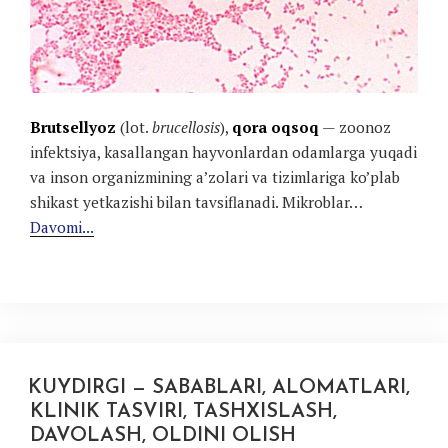
Brutsellyoz
(lot.
brucellosis
),
qora oqsoq
— zoonoz
infektsiya, kasallangan hayvonlardan odamlarga yuqadi
va inson organizmining a’zolari va tizimlariga ko’plab
shikast yetkazishi bilan tavsiflanadi. Mikroblar…
Davomi...
KUYDIRGI — SABABLARI, ALOMATLARI,
KLINIK TASVIRI, TASHXISLASH,
DAVOLASH, OLDINI OLISH