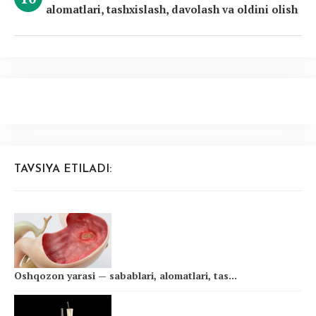
alomatlari, tashxislash, davolash va oldini olish
TAVSIYA ETILADI:
Oshqozon yarasi — sabablari, alomatlari, tas...