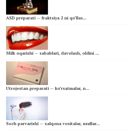
ASD preparati — fraktsiya 2 ni qo’llas...
Milk oqarishi — sabablari, davolash, oldini ...
Utrojestan preparati — ko’rsatmalar, n...
Soch parvarishi — xalqona vositalar, usullar...