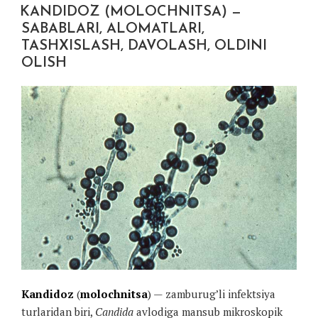
KANDIDOZ (MOLOCHNITSA) —
SABABLARI, ALOMATLARI,
TASHXISLASH, DAVOLASH, OLDINI
OLISH
Kandidoz
(
molochnitsa
) — zamburug’li infektsiya
turlaridan biri,
Candida
avlodiga mansub mikroskopik