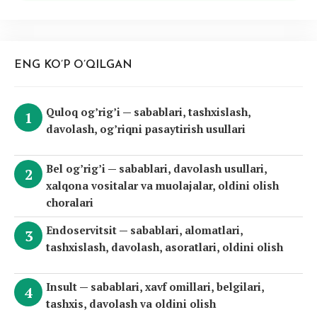
ENG KO’P O’QILGAN
Quloq og’rig’i — sabablari, tashxislash,
davolash, og’riqni pasaytirish usullari
Bel og’rig’i — sabablari, davolash usullari,
xalqona vositalar va muolajalar, oldini olish
choralari
Endoservitsit — sabablari, alomatlari,
tashxislash, davolash, asoratlari, oldini olish
Insult — sabablari, xavf omillari, belgilari,
tashxis, davolash va oldini olish