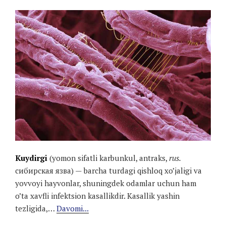
Kuydirgi
(yomon sifatli karbunkul, antraks,
rus.
сибирская язва) — barcha turdagi qishloq xo’jaligi va
yovvoyi hayvonlar, shuningdek odamlar uchun ham
o’ta xavfli infektsion kasallikdir. Kasallik yashin
tezligida,…
Davomi...