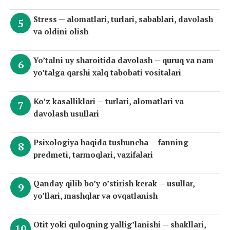
Stress — alomatlari, turlari, sabablari, davolash
va oldini olish
Yo’talni uy sharoitida davolash — quruq va nam
yo’talga qarshi xalq tabobati vositalari
Ko’z kasalliklari — turlari, alomatlari va
davolash usullari
Psixologiya haqida tushuncha — fanning
predmeti, tarmoqlari, vazifalari
Qanday qilib bo’y o’stirish kerak — usullar,
yo’llari, mashqlar va ovqatlanish
Otit yoki quloqning yallig’lanishi — shakllari,