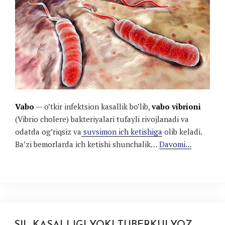
Vabo
— o’tkir infektsion kasallik bo’lib,
vabo vibrioni
(Vibrio cholere) bakteriyalari tufayli rivojlanadi va
odatda og’riqsiz va
suvsimon ich ketishiga
olib keladi.
Ba’zi bemorlarda ich ketishi shunchalik…
Davomi...