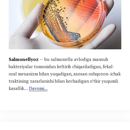
Salmonellyoz
— bu salmonella avlodiga mansub
bakteriyalar tomonidan keltirib chiqariladigan, fekal-
oral mexanizm bilan yuqadigan, asosan oshqozon-ichak
traktining zararlanishi bilan kechadigan o’tkir yuqumli
kasallik…
Davomi...