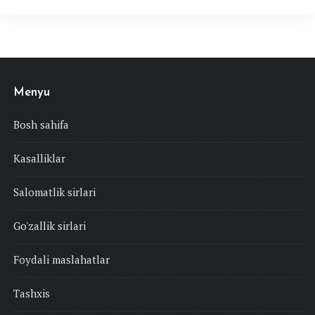
Menyu
Bosh sahifa
Kasalliklar
Salomatlik sirlari
Go'zallik sirlari
Foydali maslahatlar
Tashxis