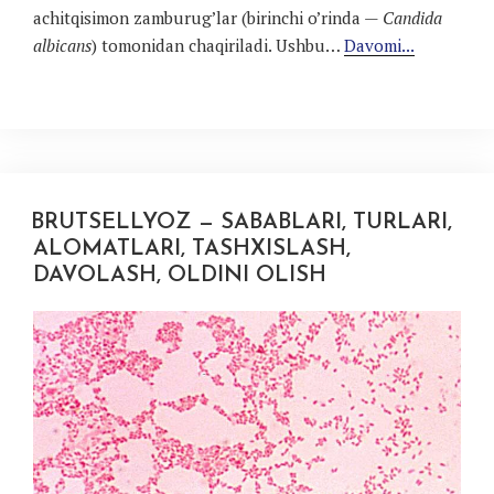
achitqisimon zamburug’lar (birinchi o’rinda —
Candida
albicans
) tomonidan chaqiriladi. Ushbu…
Davomi...
BRUTSELLYOZ — SABABLARI, TURLARI,
ALOMATLARI, TASHXISLASH,
DAVOLASH, OLDINI OLISH