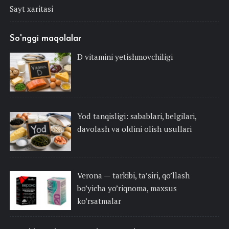
Sayt xaritasi
So'nggi maqolalar
D vitamini yetishmovchiligi
Yod tanqisligi: sabablari, belgilari,
davolash va oldini olish usullari
Verona — tarkibi, ta’siri, qo’llash
bo’yicha yo’riqnoma, maxsus
ko’rsatmalar