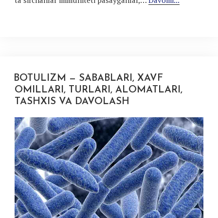
ta’sirchanlar immuniteti pasayganlar,…
Davomi...
BOTULIZM — SABABLARI, XAVF
OMILLARI, TURLARI, ALOMATLARI,
TASHXIS VA DAVOLASH