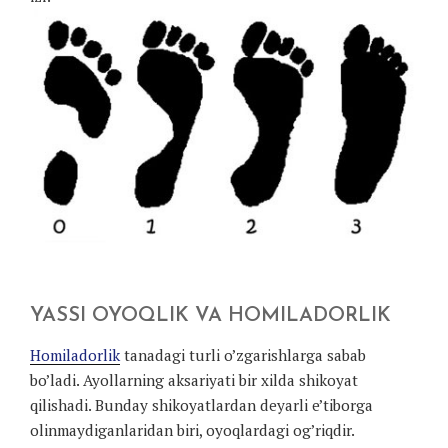
YASSI OYOQLIK VA HOMILADORLIK
Homiladorlik
tanadagi turli o’zgarishlarga sabab
bo’ladi. Ayollarning aksariyati bir xilda shikoyat
qilishadi. Bunday shikoyatlardan deyarli e’tiborga
olinmaydiganlaridan biri, oyoqlardagi og’riqdir.