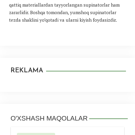
qattiq materiallardan tayyorlangan supinatorlar ham
zararlidir. Boshqa tomondan, yumshoq supinatorlar
tezda shaklini yo’qotadi va ularni kiyish foydasizdir.
REKLAMA
O'XSHASH MAQOLALAR