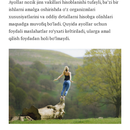
Ayollar nozik jins vakillari hisoblanishi tufayli, ba’zi bir
ishlarni amalga oshirishda o’z organizmlari
xususiyatlarini va oddiy detallarni hisobga olishlari
maqsadga muvofiq bo’ladi. Quyida ayollar uchun
foydali maslahatlar ro’yxati keltiriladi, ularga amal
qilish foydadan holi bo’lmaydi.