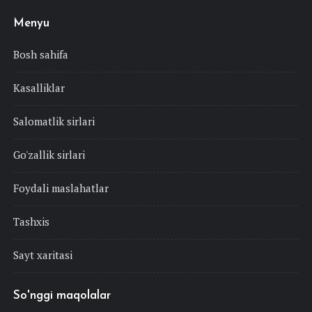
Menyu
Bosh sahifa
Kasalliklar
Salomatlik sirlari
Go'zallik sirlari
Foydali maslahatlar
Tashxis
Sayt xaritasi
So'nggi maqolalar