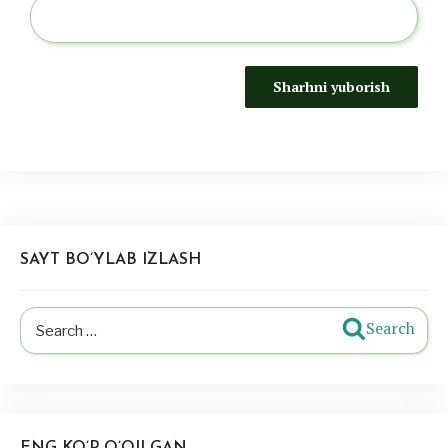
SAYT BO’YLAB IZLASH
Search
Search
for:
ENG KO’P O’QILGAN