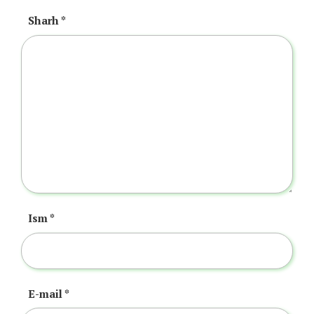
Sharh
*
Ism
*
E-mail
*