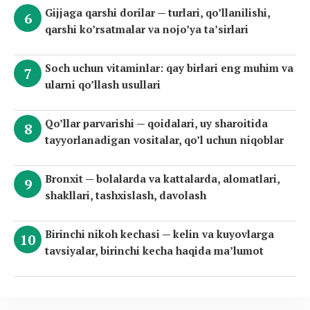
Gijjaga qarshi dorilar — turlari, qo’llanilishi,
qarshi ko’rsatmalar va nojo’ya ta’sirlari
Soch uchun vitaminlar: qay birlari eng muhim va
ularni qo’llash usullari
Qo’llar parvarishi — qoidalari, uy sharoitida
tayyorlanadigan vositalar, qo’l uchun niqoblar
Bronxit — bolalarda va kattalarda, alomatlari,
shakllari, tashxislash, davolash
Birinchi nikoh kechasi — kelin va kuyovlarga
tavsiyalar, birinchi kecha haqida ma’lumot