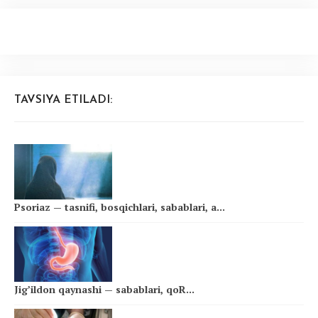
TAVSIYA ETILADI:
Psoriaz — tasnifi, bosqichlari, sabablari, a...
Jig’ildon qaynashi — sabablari, qoR...