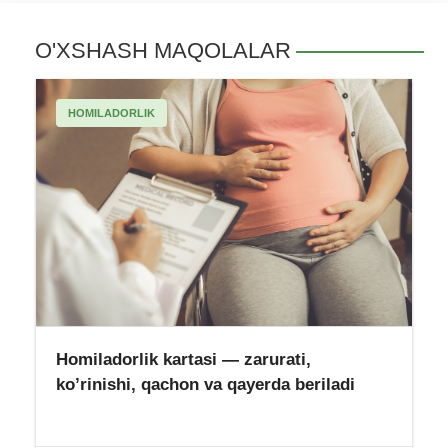
O'XSHASH MAQOLALAR
HOMILADORLIK
Homiladorlik kartasi — zarurati,
ko’rinishi, qachon va qayerda beriladi