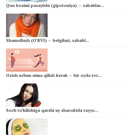
Qon bosimi pasayishi (gipotoniya) — sabablar...
Shamollash (O’RVI) — belgilari, sababl...
Ozish uchun nima qilish kerak — bir oyda tez...
Soch to’kilishiga qarshi uy sharoitida tayyo...