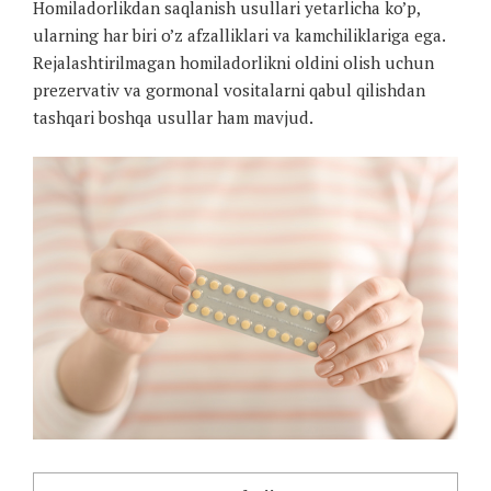
Homiladorlikdan saqlanish usullari yetarlicha ko’p,
ularning har biri o’z afzalliklari va kamchiliklariga ega.
Rejalashtirilmagan homiladorlikni oldini olish uchun
prezervativ va gormonal vositalarni qabul qilishdan
tashqari boshqa usullar ham mavjud.