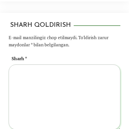
SHARH QOLDIRISH
E-mail manzilingiz chop etilmaydi.
To'ldirish zarur
maydonlar
*
bilan belgilangan.
Sharh
*