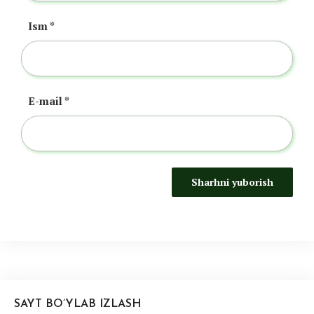
Ism
*
E-mail
*
SAYT BO’YLAB IZLASH