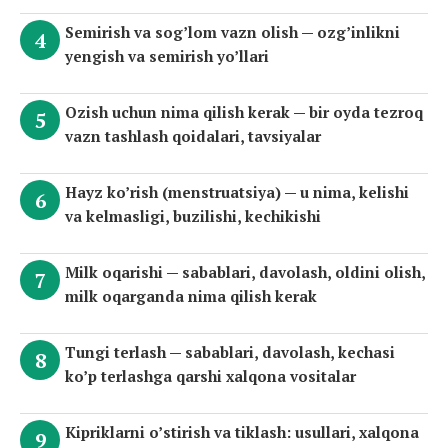
Semirish va sog’lom vazn olish — ozg’inlikni
yengish va semirish yo’llari
Ozish uchun nima qilish kerak — bir oyda tezroq
vazn tashlash qoidalari, tavsiyalar
Hayz ko’rish (menstruatsiya) — u nima, kelishi
va kelmasligi, buzilishi, kechikishi
Milk oqarishi — sabablari, davolash, oldini olish,
milk oqarganda nima qilish kerak
Tungi terlash — sabablari, davolash, kechasi
ko’p terlashga qarshi xalqona vositalar
Kipriklarni o’stirish va tiklash: usullari, xalqona