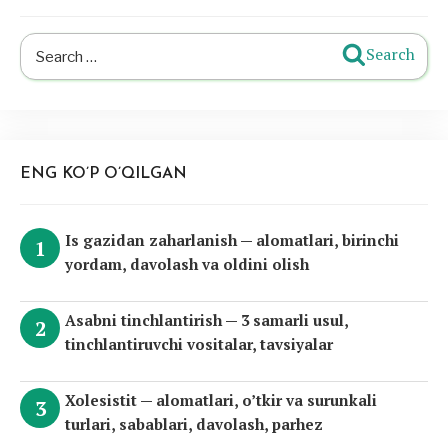
Search
Search
for:
ENG KO’P O’QILGAN
Is gazidan zaharlanish — alomatlari, birinchi
yordam, davolash va oldini olish
Asabni tinchlantirish — 3 samarli usul,
tinchlantiruvchi vositalar, tavsiyalar
Xolesistit — alomatlari, o’tkir va surunkali
turlari, sabablari, davolash, parhez