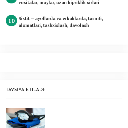
vositalar, moylar, uzun kipriklik sirlari
Sistit — ayollarda va erkaklarda, tasnifi,
alomatlari, tashxislash, davolash
TAVSIYA ETILADI: