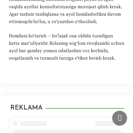
vaqtda ayollar konsultatsiyasiga murojaat qilish kerak.
Agar tashxis tasdiqlansa va ayol homiladorlikni davom
ettirmoqchi bo’lsa, u ro’yxatdan o’tkaziladi.
Homilani ko’tarish — bo’lajak ona oldida turadigan
katta mas’uliyatdir. Bolaning sog’lom rivojlanishi uchun
ayol har qanday yomon odatlardan voz kechishi,
ovqatlanish va turmush tarziga e’tibor berish kerak.
REKLAMA