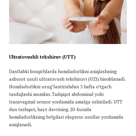
Ultratovushli tekshiruv (UTT)
Dastlabki bosqichlarda homiladorlikni aniqlashning
axborot usuli ultratovush tekshiruvi (UZI) hisoblanadi.
Homiladorlikni urug’lantirishdan 3 hafta o’tgach
tasdiqlashi mumkin. Tadqiqot abdominal yoki
transvaginal sensor yordamida amalga oshiriladi. UTT
dan tashqari, hayz davrining 20-kunida
homiladorlikning belgilari ekspress usullar yordamida
aniqlanadi.