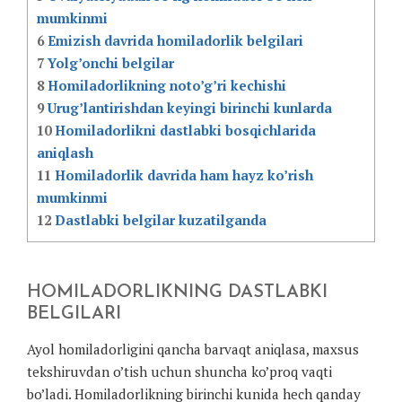
mumkinmi
6
Emizish davrida homiladorlik belgilari
7
Yolg’onchi belgilar
8
Homiladorlikning noto’g’ri kechishi
9
Urug’lantirishdan keyingi birinchi kunlarda
10
Homiladorlikni dastlabki bosqichlarida
aniqlash
11
Homiladorlik davrida ham hayz ko’rish
mumkinmi
12
Dastlabki belgilar kuzatilganda
HOMILADORLIKNING DASTLABKI
BELGILARI
Ayol homiladorligini qancha barvaqt aniqlasa, maxsus
tekshiruvdan o’tish uchun shuncha ko’proq vaqti
bo’ladi. Homiladorlikning birinchi kunida hech qanday