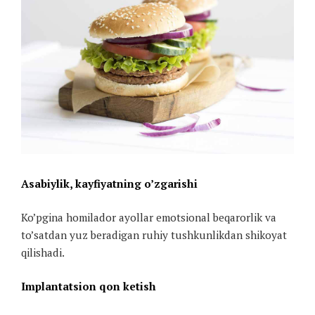
Asabiylik, kayfiyatning o’zgarishi
Ko’pgina homilador ayollar emotsional beqarorlik va
to’satdan yuz beradigan ruhiy tushkunlikdan shikoyat
qilishadi.
Implantatsion qon ketish