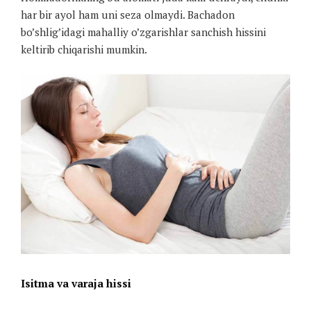
har bir ayol ham uni seza olmaydi. Bachadon
bo’shlig’idagi mahalliy o’zgarishlar sanchish hissini
keltirib chiqarishi mumkin.
Isitma va varaja hissi