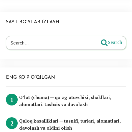
SAYT BO’YLAB IZLASH
Search
Search
for:
ENG KO’P O’QILGAN
O’lat (chuma) — qo’zg’atuvchisi, shakllari,
alomatlari, tashxis va davolash
Quloq kasalliklari — tasnifi, turlari, alomatlari,
davolash va oldini olish