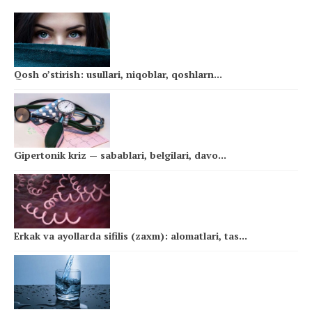
Qosh o’stirish: usullari, niqoblar, qoshlarn...
Gipertonik kriz — sabablari, belgilari, davo...
Erkak va ayollarda sifilis (zaxm): alomatlari, tas...