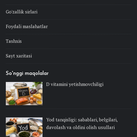
Go'zallik sirlari
Foydali maslahatlar
Tashxis
Sayt xaritasi
So'nggi maqolalar
D vitamini yetishmovchiligi
Yod tanqisligi: sabablari, belgilari,
davolash va oldini olish usullari