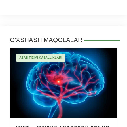
O'XSHASH MAQOLALAR
ASAB TIZIMI KASALLIKLARI