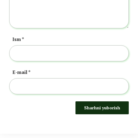
Ism
*
E-mail
*