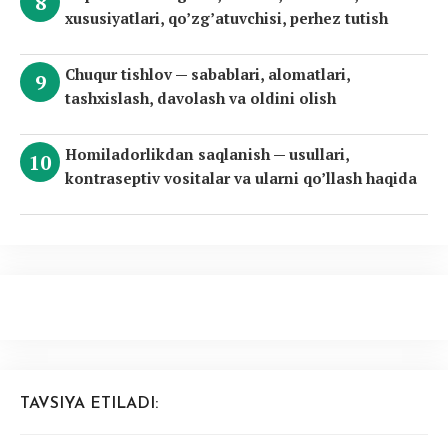
xususiyatlari, qo’zg’atuvchisi, perhez tutish
Chuqur tishlov — sabablari, alomatlari,
tashxislash, davolash va oldini olish
Homiladorlikdan saqlanish — usullari,
kontraseptiv vositalar va ularni qo’llash haqida
TAVSIYA ETILADI: