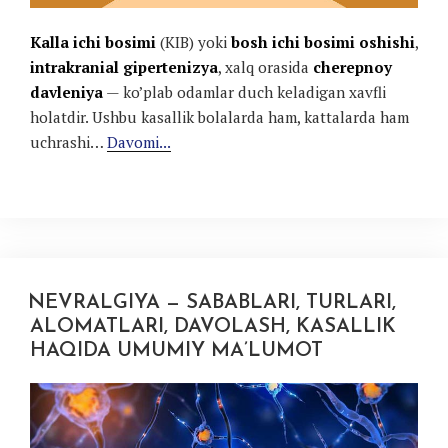
Kalla ichi bosimi
(KIB) yoki
bosh ichi bosimi oshishi
,
intrakranial gipertenizya
, xalq orasida
cherepnoy
davleniya
— ko’plab odamlar duch keladigan xavfli
holatdir. Ushbu kasallik bolalarda ham, kattalarda ham
uchrashi…
Davomi...
NEVRALGIYA — SABABLARI, TURLARI,
ALOMATLARI, DAVOLASH, KASALLIK
HAQIDA UMUMIY MA’LUMOT