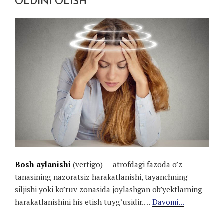
OLDINI OLISH
Bosh aylanishi
(vertigo) — atrofdagi fazoda o’z
tanasining nazoratsiz harakatlanishi, tayanchning
siljishi yoki ko’ruv zonasida joylashgan ob’yektlarning
harakatlanishini his etish tuyg’usidir.…
Davomi...