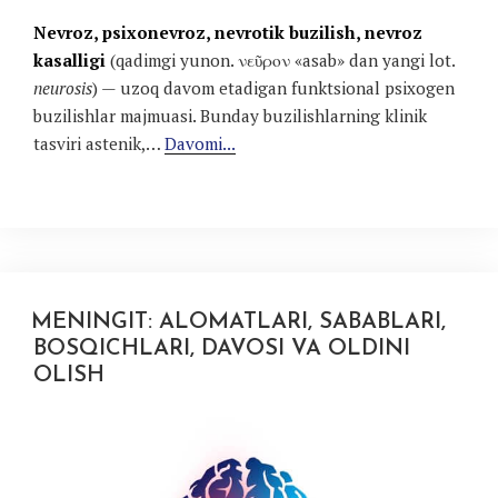
Nevroz, psixonevroz, nevrotik buzilish, nevroz
kasalligi
(qadimgi yunon. νεῦρον «asab» dan yangi lot.
neurosis
) — uzoq davom etadigan funktsional psixogen
buzilishlar majmuasi. Bunday buzilishlarning klinik
tasviri astenik,…
Davomi...
MENINGIT: ALOMATLARI, SABABLARI,
BOSQICHLARI, DAVOSI VA OLDINI
OLISH