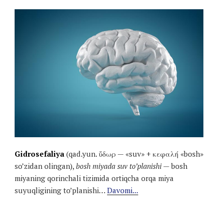
Gidrosefaliya
(qad.yun. ὕδωρ — «suv» + κεφαλή «bosh»
so’zidan olingan),
bosh miyada suv to’planishi
— bosh
miyaning qorinchali tizimida ortiqcha orqa miya
suyuqligining to’planishi…
Davomi...