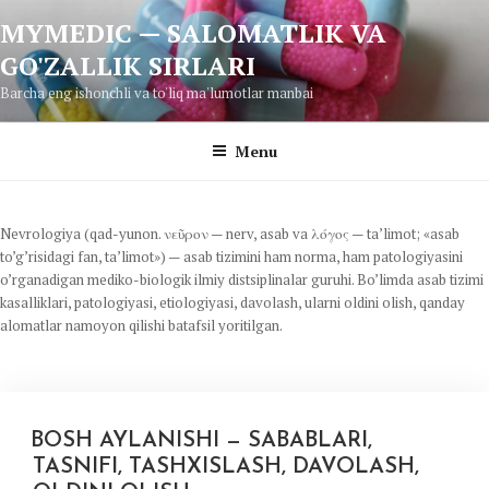
Skip
MYMEDIC — SALOMATLIK VA
to
GO'ZALLIK SIRLARI
content
Barcha eng ishonchli va to'liq ma'lumotlar manbai
Menu
Nevrologiya (qad-yunon. νεῦρον — nerv, asab va λόγος — ta’limot; «asab
to’g’risidagi fan, ta’limot») — asab tizimini ham norma, ham patologiyasini
o’rganadigan mediko-biologik ilmiy distsiplinalar guruhi. Bo’limda asab tizimi
kasalliklari, patologiyasi, etiologiyasi, davolash, ularni oldini olish, qanday
alomatlar namoyon qilishi batafsil yoritilgan.
BOSH AYLANISHI — SABABLARI,
TASNIFI, TASHXISLASH, DAVOLASH,