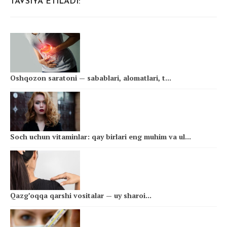
TAVSIYA ETILADI:
Oshqozon saratoni — sabablari, alomatlari, t...
Soch uchun vitaminlar: qay birlari eng muhim va ul...
Qazg’oqqa qarshi vositalar — uy sharoi...