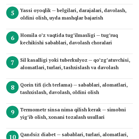
Yassi oyoqlik — belgilari, darajalari, davolash,
oldini olish, uyda mashqlar bajarish
Homila o’z vaqtida tug’ilmasligi — tug’ruq
kechikishi sabablari, davolash choralari
Sil kasalligi yoki tuberkulyoz — qo’zg’atuvchisi,
alomatlari, turlari, tashxislash va davolash
Qorin tifi (ich terlama) — sabablari, alomatlari,
tashxislash, davolash, oldini olish
Termometr sinsa nima qilish kerak — simobni
yig’ib olish, xonani tozalash usullari
Qandsiz diabet — sabablari, turlari, alomatlari,