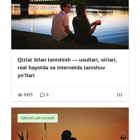
Qizlar bilan tanishish — usullari, sirlari,
real hayotda va internetda tanishuv
yo’llari
8425
0
111
ERKAKLAR UCHUN