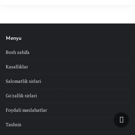
Menyu
Bosh sahifa
Kasalliklar
Salomatlik sirlari
Go'zallik sirlari
Foydali maslahatlar
Tashxis