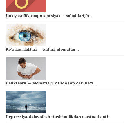
Jinsiy zaiflik (impotentsiya) — sabablari, b...
Ko’z kasalliklari — turlari, alomatlar...
Pankreatit — alomatlari, oshqozon osti bezi ...
Depressiyani davolash: tushkunlikdan mustaqil quti...