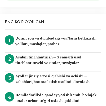
ENG KO’P O’QILGAN
Qorin, son va dumbadagi yog’larni ketkazish:
yo’llari, mashqlar, parhez
Asabni tinchlantirish — 3 samarli usul,
tinchlantiruvchi vositalar, tavsiyalar
Ayollar jinsiy a’zosi qichishi va achishi —
sabablari, bartaraf etish usullari, davolash
Homiladorlikda qanday yotish kerak: bo’lajak
onalar uchun to’g’ri uxlash qoidalari