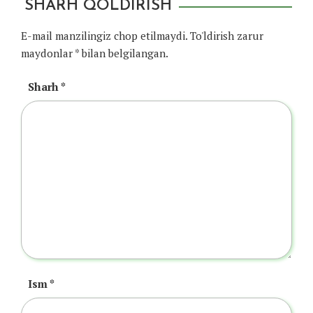
SHARH QOLDIRISH
E-mail manzilingiz chop etilmaydi.
To'ldirish zarur
maydonlar
*
bilan belgilangan.
Sharh
*
Ism
*