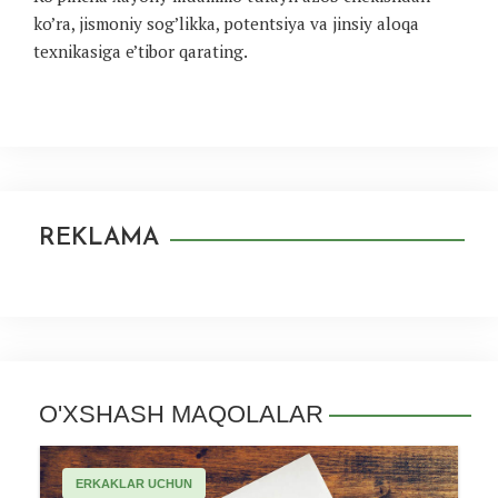
ko’ra, jismoniy sog’likka, potentsiya va jinsiy aloqa
texnikasiga e’tibor qarating.
REKLAMA
O'XSHASH MAQOLALAR
ERKAKLAR UCHUN