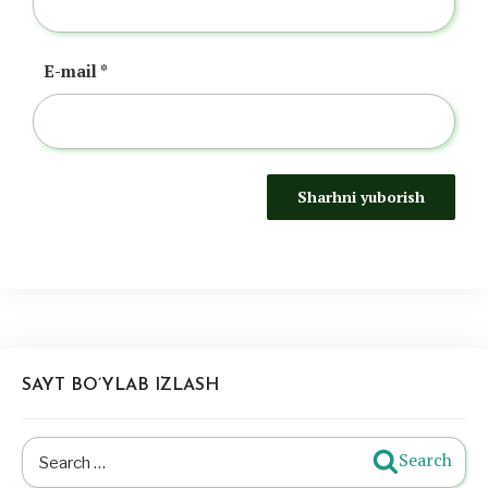
E-mail
*
SAYT BO’YLAB IZLASH
Search
Search
for: