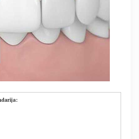
darija: