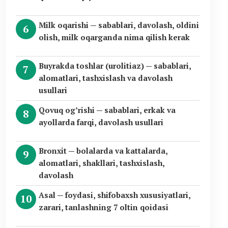
Milk oqarishi — sabablari, davolash, oldini
olish, milk oqarganda nima qilish kerak
Buyrakda toshlar (urolitiaz) — sabablari,
alomatlari, tashxislash va davolash
usullari
Qovuq og’rishi — sabablari, erkak va
ayollarda farqi, davolash usullari
Bronxit — bolalarda va kattalarda,
alomatlari, shakllari, tashxislash,
davolash
Asal — foydasi, shifobaxsh xususiyatlari,
zarari, tanlashning 7 oltin qoidasi