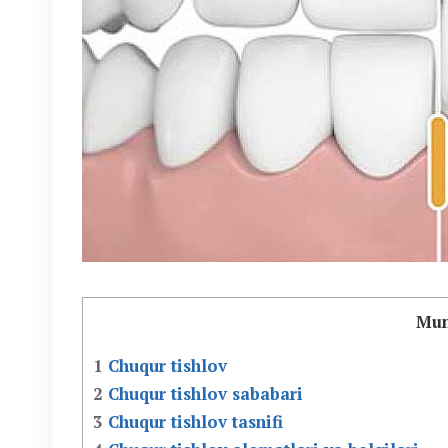
Mun
1
Chuqur tishlov
2
Chuqur tishlov sababari
3
Chuqur tishlov tasnifi