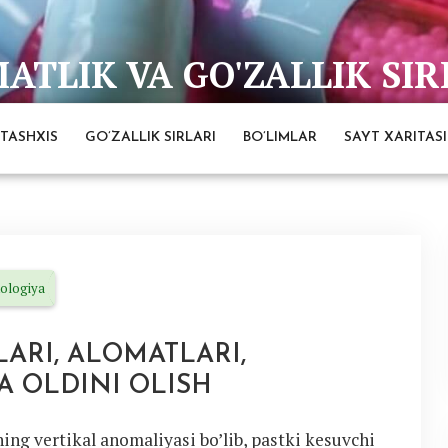
TLIK VA GO'ZALLIK SIR
bai
TASHXIS
GO’ZALLIK SIRLARI
BO’LIMLAR
SAYT XARITASI
ologiya
ARI, ALOMATLARI,
A OLDINI OLISH
ng vertikal anomaliyasi bo’lib, pastki kesuvchi