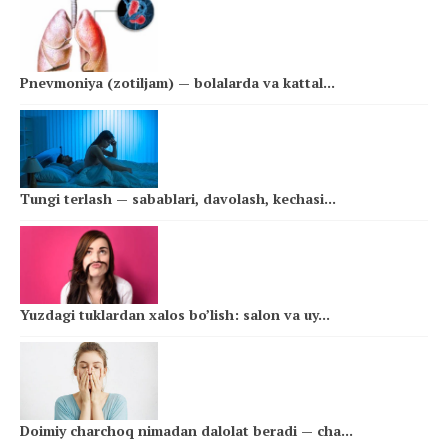
Pnevmoniya (zotiljam) — bolalarda va kattal...
Tungi terlash — sabablari, davolash, kechasi...
Yuzdagi tuklardan xalos bo’lish: salon va uy...
Doimiy charchoq nimadan dalolat beradi — cha...