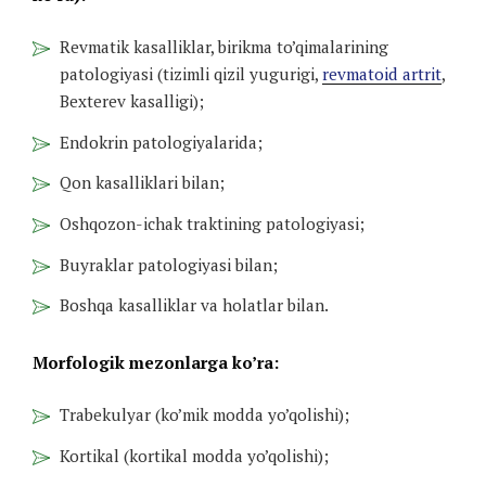
Revmatik kasalliklar, birikma to’qimalarining
patologiyasi (tizimli qizil yugurigi,
revmatoid artrit
,
Bexterev kasalligi);
Endokrin patologiyalarida;
Qon kasalliklari bilan;
Oshqozon-ichak traktining patologiyasi;
Buyraklar patologiyasi bilan;
Boshqa kasalliklar va holatlar bilan.
Morfologik mezonlarga ko’ra:
Trabekulyar (ko’mik modda yo’qolishi);
Kortikal (kortikal modda yo’qolishi);