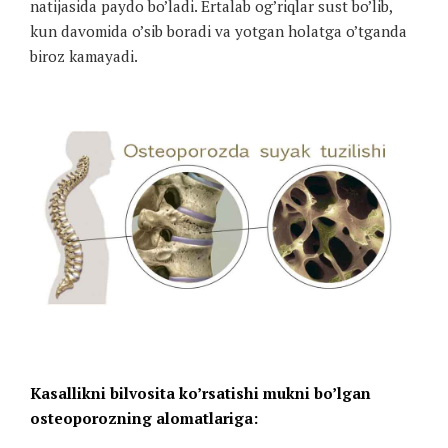
natijasida paydo bo’ladi. Ertalab og’riqlar sust bo’lib,
kun davomida o’sib boradi va yotgan holatga o’tganda
biroz kamayadi.
Kasallikni bilvosita ko’rsatishi mukni bo’lgan
osteoporozning alomatlariga: