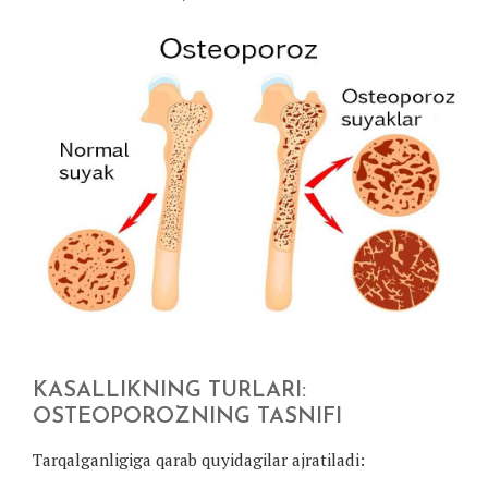
KASALLIKNING TURLARI:
OSTEOPOROZNING TASNIFI
Tarqalganligiga qarab quyidagilar ajratiladi: