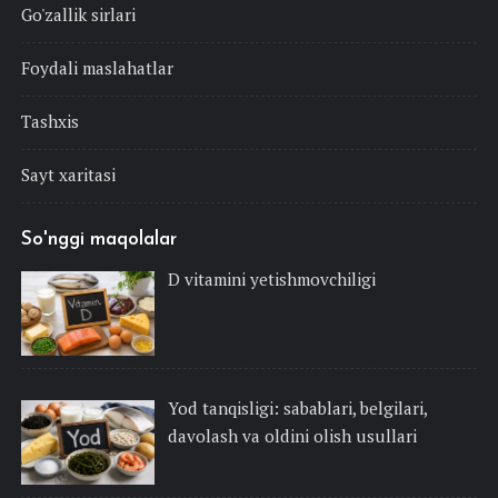
Go'zallik sirlari
Foydali maslahatlar
Tashxis
Sayt xaritasi
So'nggi maqolalar
D vitamini yetishmovchiligi
Yod tanqisligi: sabablari, belgilari,
davolash va oldini olish usullari