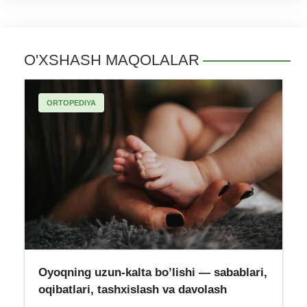
O'XSHASH MAQOLALAR
ORTOPEDIYA
Oyoqning uzun-kalta bo’lishi — sabablari,
oqibatlari, tashxislash va davolash