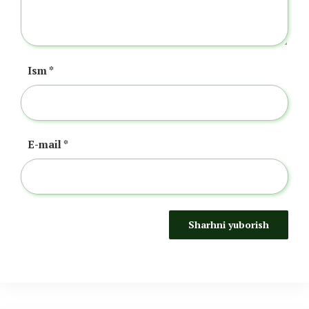
Ism
*
E-mail
*