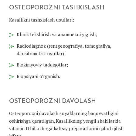
OSTEOPOROZNI TASHXISLASH
Kasallikni tashxislash usullari:
Klinik tekshirish va anamnezni yig’ish;
Radiodiagnoz (rentgenografiya, tomografiya,
dansitometrik usullar);
Biokimyoviy tadqiqotlar;
Biopsiyani o’rganish.
OSTEOPOROZNI DAVOLASH
Osteoporozni davolash suyaklarning baquvvatligini
oshirishga qaratilgan. Kasallikning yengil shakllarida
vitamin D bilan birga kaltsiy preparatlarini qabul qilish
kifoya.