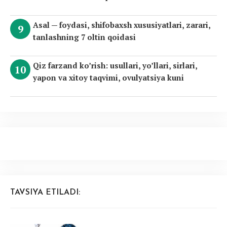
Asal — foydasi, shifobaxsh xususiyatlari, zarari,
tanlashning 7 oltin qoidasi
Qiz farzand ko’rish: usullari, yo’llari, sirlari,
yapon va xitoy taqvimi, ovulyatsiya kuni
TAVSIYA ETILADI: