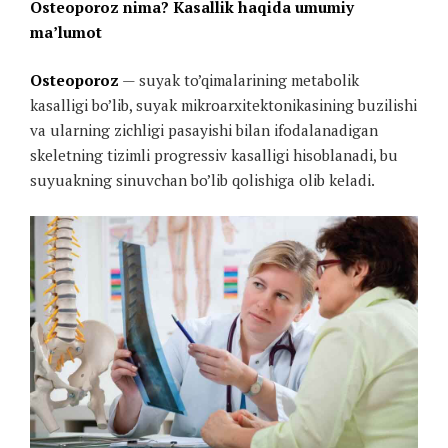
Osteoporoz nima? Kasallik haqida umumiy
ma’lumot
Osteoporoz
— suyak to’qimalarining metabolik
kasalligi bo’lib, suyak mikroarxitektonikasining buzilishi
va ularning zichligi pasayishi bilan ifodalanadigan
skeletning tizimli progressiv kasalligi hisoblanadi, bu
suyuakning sinuvchan bo’lib qolishiga olib keladi.