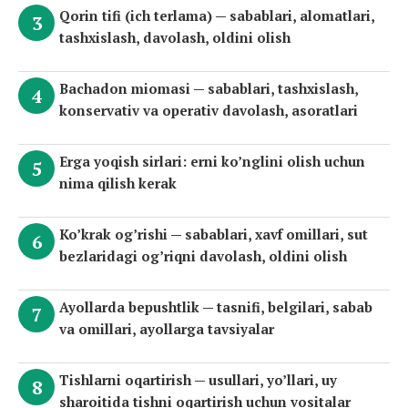
Qorin tifi (ich terlama) — sabablari, alomatlari,
tashxislash, davolash, oldini olish
Bachadon miomasi — sabablari, tashxislash,
konservativ va operativ davolash, asoratlari
Erga yoqish sirlari: erni ko’nglini olish uchun
nima qilish kerak
Ko’krak og’rishi — sabablari, xavf omillari, sut
bezlaridagi og’riqni davolash, oldini olish
Ayollarda bepushtlik — tasnifi, belgilari, sabab
va omillari, ayollarga tavsiyalar
Tishlarni oqartirish — usullari, yo’llari, uy
sharoitida tishni oqartirish uchun vositalar