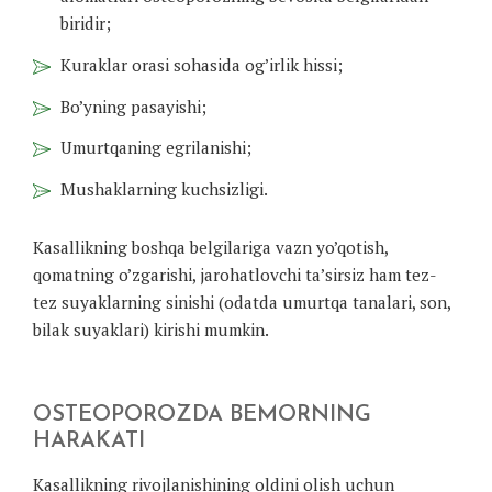
biridir;
Kuraklar orasi sohasida og’irlik hissi;
Bo’yning pasayishi;
Umurtqaning egrilanishi;
Mushaklarning kuchsizligi.
Kasallikning boshqa belgilariga vazn yo’qotish,
qomatning o’zgarishi, jarohatlovchi ta’sirsiz ham tez-
tez suyaklarning sinishi (odatda umurtqa tanalari, son,
bilak suyaklari) kirishi mumkin.
OSTEOPOROZDA BEMORNING
HARAKATI
Kasallikning rivojlanishining oldini olish uchun