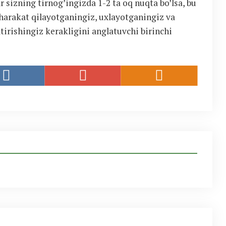
sizning tirnog’ingizda 1-2 ta oq nuqta bo’lsa, bu
 harakat qilayotganingiz, uxlayotganingiz va
tirishingiz kerakligini anglatuvchi birinchi