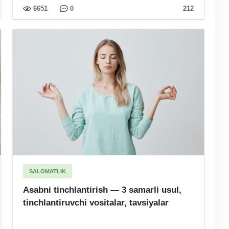
6651
0
212
SALOMATLIK
Asabni tinchlantirish — 3 samarli usul,
tinchlantiruvchi vositalar, tavsiyalar