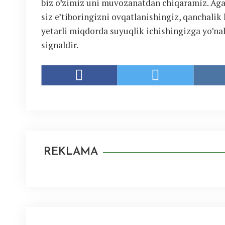
biz o’zimiz uni muvozanatdan chiqaramiz. Agar 
siz e’tiboringizni ovqatlanishingiz, qanchalik
yetarli miqdorda suyuqlik ichishingizga yo’nal
signaldir.
REKLAMA