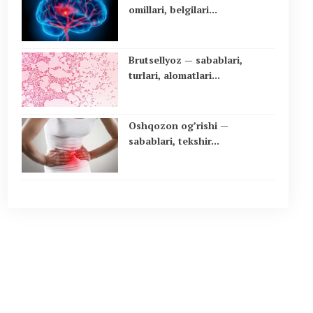
omillari, belgilari...
Brutsellyoz — sabablari,
turlari, alomatlari...
Oshqozon og’rishi —
sabablari, tekshir...