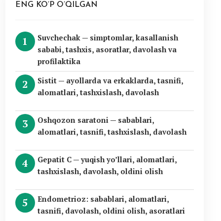
ENG KO’P O’QILGAN
Suvchechak — simptomlar, kasallanish
sababi, tashxis, asoratlar, davolash va
profilaktika
Sistit — ayollarda va erkaklarda, tasnifi,
alomatlari, tashxislash, davolash
Oshqozon saratoni — sabablari,
alomatlari, tasnifi, tashxislash, davolash
Gepatit C — yuqish yo’llari, alomatlari,
tashxislash, davolash, oldini olish
Endometrioz: sabablari, alomatlari,
tasnifi, davolash, oldini olish, asoratlari