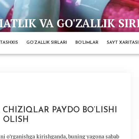
TLIK VA GO'ZALLIK SIR
bai
TASHXIS
GO’ZALLIK SIRLARI
BO’LIMLAR
SAYT XARITASI
CHIZIQLAR PAYDO BO’LISHI
I OLISH
ni o’rganishga kirishganda, buning yagona sabab