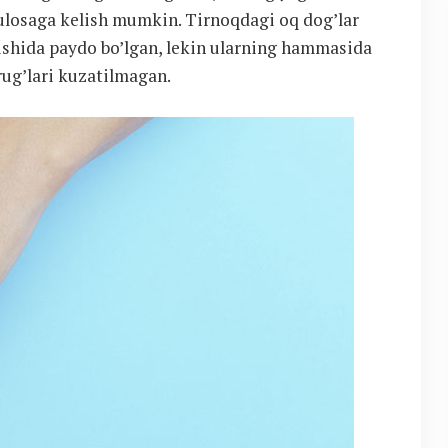
ulosaga kelish mumkin. Tirnoqdagi oq dog’lar
kishida paydo bo’lgan, lekin ularning hammasida
ug’lari kuzatilmagan.