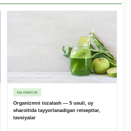
SALOMATLIK
Organizmni tozalash — 5 usuli, uy
sharoitida tayyorlanadigan retseptlar,
tavsiyalar