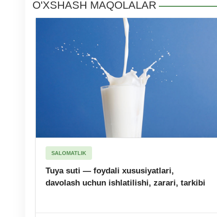
O'XSHASH MAQOLALAR
SALOMATLIK
Tuya suti — foydali xususiyatlari,
davolash uchun ishlatilishi, zarari, tarkibi