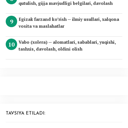
qutulish, gijja mavjudligi belgilari, davolash
Egizak farzand ko’rish — ilmiy usullari, xalqona
vosita va maslahatlar
Vabo (xolera) — alomatlari, sabablari, yuqishi,
tashxis, davolash, oldini olish
TAVSIYA ETILADI: