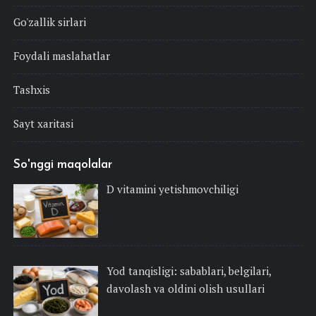
Go'zallik sirlari
Foydali maslahatlar
Tashxis
Sayt xaritasi
So'nggi maqolalar
D vitamini yetishmovchiligi
Yod tanqisligi: sabablari, belgilari,
davolash va oldini olish usullari