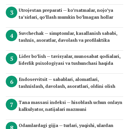
Utrojestan preparati — ko’rsatmalar, nojo’ya
ta’sirlari, qo’llash mumkin bo’lmagan hollar
Suvchechak — simptomlar, kasallanish sababi,
tashxis, asoratlar, davolash va profilaktika
Lider bo’lish — tavisyalar, munosabat qodialari,
liderlik psixologiyasi va tushunchasi haqida
Endoservitsit — sabablari, alomatlari,
tashxislash, davolash, asoratlari, oldini olish
Tana massasi indeksi — hisoblash uchun onlayn
kalkulyator, natijalari mazmuni
Odamlardagi gijja — turlari, yuqishi, ulardan