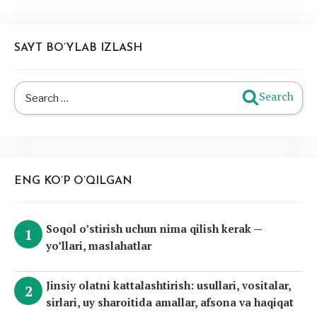
SAYT BO’YLAB IZLASH
Search
Search
for:
ENG KO’P O’QILGAN
Soqol o’stirish uchun nima qilish kerak —
yo’llari, maslahatlar
Jinsiy olatni kattalashtirish: usullari, vositalar,
sirlari, uy sharoitida amallar, afsona va haqiqat