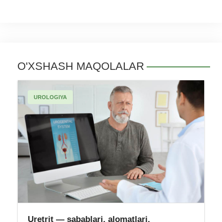
O'XSHASH MAQOLALAR
UROLOGIYA
Uretrit — sabablari, alomatlari,