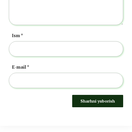
Ism
*
E-mail
*