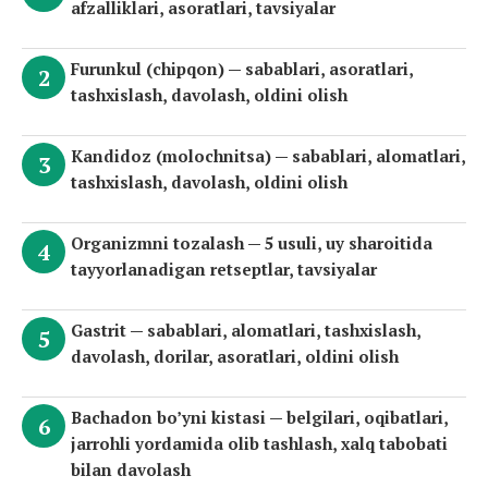
afzalliklari, asoratlari, tavsiyalar
Furunkul (chipqon) — sabablari, asoratlari,
tashxislash, davolash, oldini olish
Kandidoz (molochnitsa) — sabablari, alomatlari,
tashxislash, davolash, oldini olish
Organizmni tozalash — 5 usuli, uy sharoitida
tayyorlanadigan retseptlar, tavsiyalar
Gastrit — sabablari, alomatlari, tashxislash,
davolash, dorilar, asoratlari, oldini olish
Bachadon bo’yni kistasi — belgilari, oqibatlari,
jarrohli yordamida olib tashlash, xalq tabobati
bilan davolash