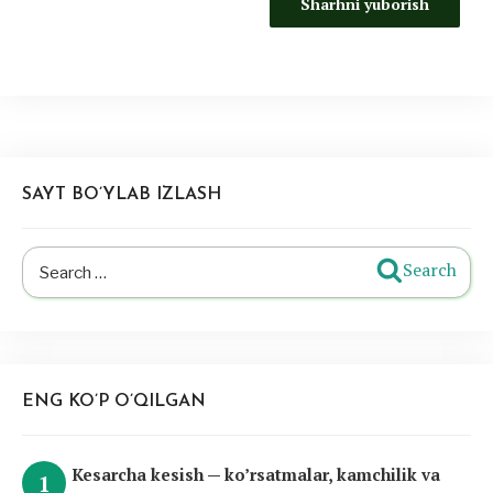
SAYT BO’YLAB IZLASH
Search
Search
for:
ENG KO’P O’QILGAN
Kesarcha kesish — ko’rsatmalar, kamchilik va