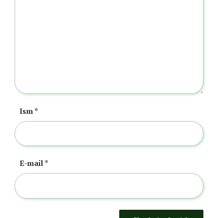
Ism
*
E-mail
*