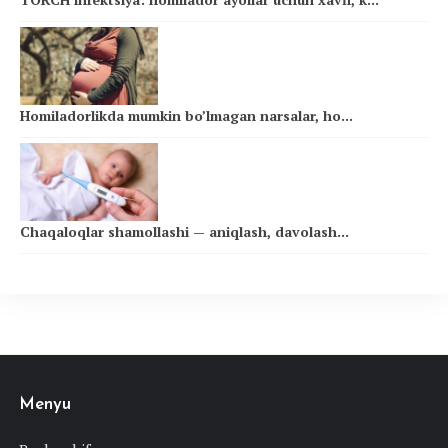
Homiladorlikda mumkin bo’lmagan narsalar, ho...
Chaqaloqlar shamollashi — aniqlash, davolash...
Menyu