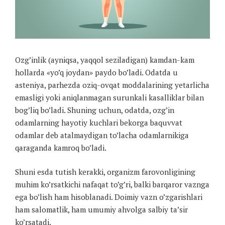
Ozg’inlik (ayniqsa, yaqqol seziladigan) kamdan-kam
hollarda «yo’q joydan» paydo bo’ladi. Odatda u
asteniya, parhezda oziq-ovqat moddalarining yetarlicha
emasligi yoki aniqlanmagan surunkali kasalliklar bilan
bog’liq bo’ladi. Shuning uchun, odatda, ozg’in
odamlarning hayotiy kuchlari bekorga baquvvat
odamlar deb atalmaydigan to’lacha odamlarnikiga
qaraganda kamroq bo’ladi.
Shuni esda tutish kerakki, organizm farovonligining
muhim ko’rsatkichi nafaqat to’g’ri, balki barqaror vaznga
ega bo’lish ham hisoblanadi. Doimiy vazn o’zgarishlari
ham salomatlik, ham umumiy ahvolga salbiy ta’sir
ko’rsatadi.