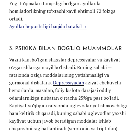
Yog’ to’qimalari tanqisligi bo’lgan ayollarda
homiladorlikning to’xtashi xavfi ehtimoli 72 foizga
ortadi.
Ayollar bepushtligi haqida batafsil→
3. PSIXIKA BILAN BOG’LIQ MUAMMOLAR
Vazni kam bo’lgan shaxslar depressiyalar va kayfiyat
o’zgarishlariga moyil bo’lishadi. Buning sababi —
ratsionda oziqa moddalarining yetishmasligi va
gormonal disbalans.
Depressiyadan
aziyat chekuvchi
bemorlarda, masalan, foliy kislota darajasi oddiy
odamlarnikiga nisbatan o’rtacha 25%ga past bo’ladi.
Kayfiyat yo’qligini ratsionda uglevodar yetishmovchiligi
ham keltirib chiqaradi, buning sababi uglevodlar yaxshi
kayfiyat uchun javob beradigan moddalar ishlab
chiqarishni rag’batlantiradi (serotonin va triptofan).