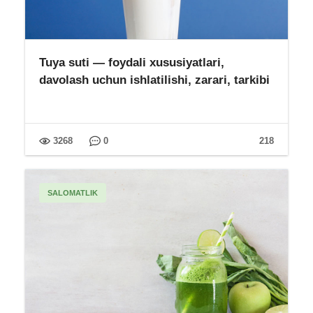
Tuya suti — foydali xususiyatlari,
davolash uchun ishlatilishi, zarari, tarkibi
3268
0
218
SALOMATLIK