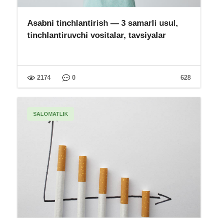
Asabni tinchlantirish — 3 samarli usul,
tinchlantiruvchi vositalar, tavsiyalar
2174
0
628
SALOMATLIK