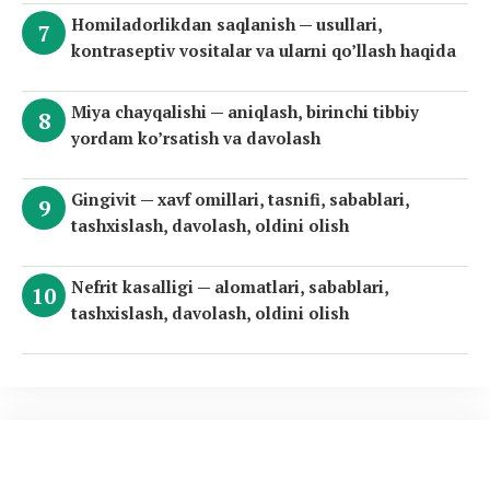
Homiladorlikdan saqlanish — usullari,
kontraseptiv vositalar va ularni qo’llash haqida
Miya chayqalishi — aniqlash, birinchi tibbiy
yordam ko’rsatish va davolash
Gingivit — xavf omillari, tasnifi, sabablari,
tashxislash, davolash, oldini olish
Nefrit kasalligi — alomatlari, sabablari,
tashxislash, davolash, oldini olish