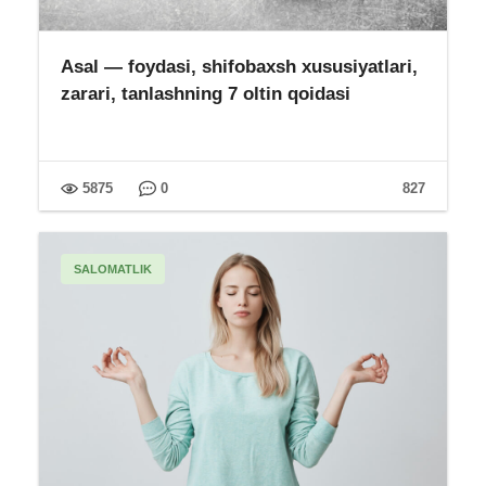
Asal — foydasi, shifobaxsh xususiyatlari,
zarari, tanlashning 7 oltin qoidasi
5875
0
827
SALOMATLIK