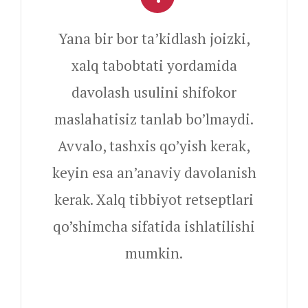
Yana bir bor ta’kidlash joizki,
xalq tabobtati yordamida
davolash usulini shifokor
maslahatisiz tanlab bo’lmaydi.
Avvalo, tashxis qo’yish kerak,
keyin esa an’anaviy davolanish
kerak. Xalq tibbiyot retseptlari
qo’shimcha sifatida ishlatilishi
mumkin.