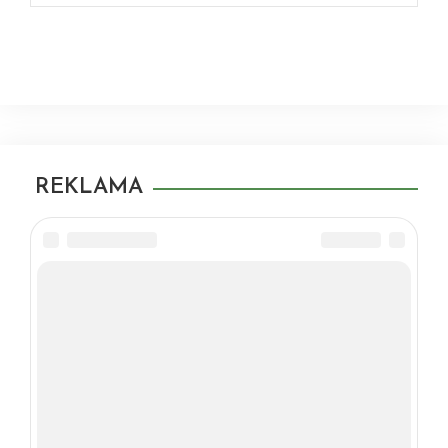
REKLAMA
O'XSHASH MAQOLALAR
GINEKOLOGIYA