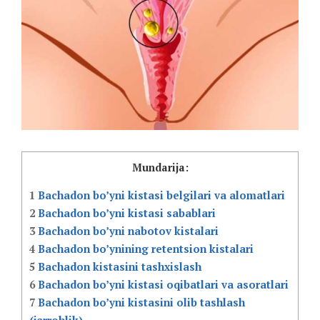
Mundarija:
1
Bachadon bo’yni kistasi belgilari va alomatlari
2
Bachadon bo’yni kistasi sabablari
3
Bachadon bo’yni nabotov kistalari
4
Bachadon bo’ynining retentsion kistalari
5
Bachadon kistasini tashxislash
6
Bachadon bo’yni kistasi oqibatlari va asoratlari
7
Bachadon bo’yni kistasini olib tashlash