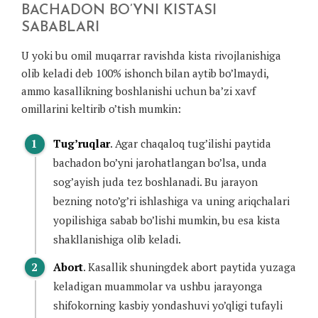
BACHADON BO’YNI KISTASI
SABABLARI
U yoki bu omil muqarrar ravishda kista rivojlanishiga
olib keladi deb 100% ishonch bilan aytib bo’lmaydi,
ammo kasallikning boshlanishi uchun ba’zi xavf
omillarini keltirib o’tish mumkin:
Tug’ruqlar
. Agar chaqaloq tug’ilishi paytida
bachadon bo’yni jarohatlangan bo’lsa, unda
sog’ayish juda tez boshlanadi. Bu jarayon
bezning noto’g’ri ishlashiga va uning ariqchalari
yopilishiga sabab bo’lishi mumkin, bu esa kista
shakllanishiga olib keladi.
Abort
. Kasallik shuningdek abort paytida yuzaga
keladigan muammolar va ushbu jarayonga
shifokorning kasbiy yondashuvi yo’qligi tufayli