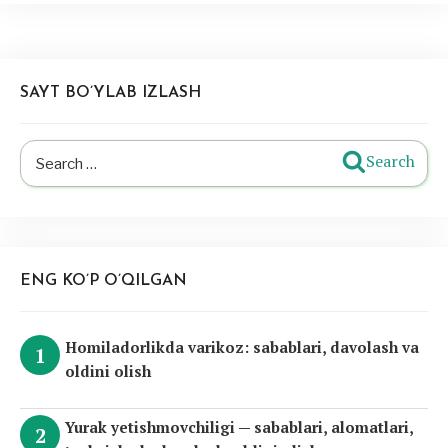
SAYT BO’YLAB IZLASH
Search
Search
for:
ENG KO’P O’QILGAN
Homiladorlikda varikoz: sabablari, davolash va
oldini olish
Yurak yetishmovchiligi — sabablari, alomatlari,