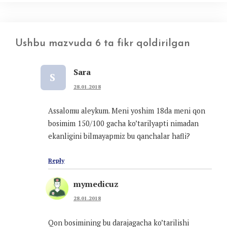
Ushbu mazvuda 6 ta fikr qoldirilgan
Sara
S
28.01.2018
Assalomu aleykum. Meni yoshim 18da meni qon
bosimim 150/100 gacha ko’tarilyapti nimadan
ekanligini bilmayapmiz bu qanchalar hafli?
Reply
mymedicuz
28.01.2018
Qon bosimining bu darajagacha ko’tarilishi