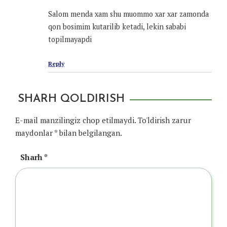
Salom menda xam shu muommo xar xar zamonda
qon bosimim kutarilib ketadi, lekin sababi
topilmayapdi
Reply
SHARH QOLDIRISH
E-mail manzilingiz chop etilmaydi.
To'ldirish zarur
maydonlar
*
bilan belgilangan.
Sharh
*