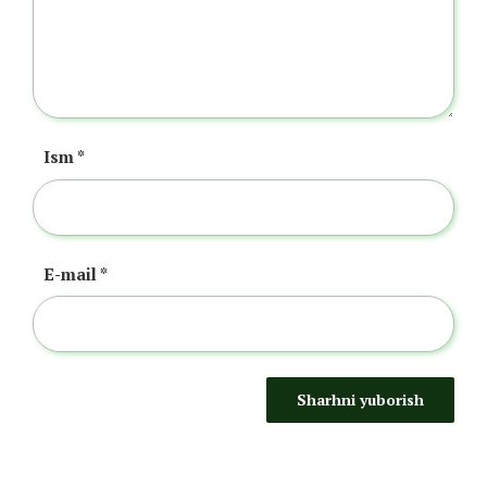
Ism
*
E-mail
*