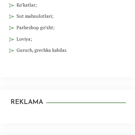
Ko’katlar;
Sut mahsulotlari;
Parhezbop go’sht;
Loviya;
Guruch, grechka kabilar.
REKLAMA