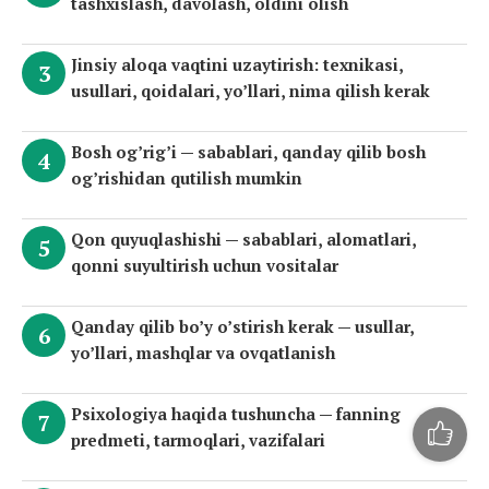
tashxislash, davolash, oldini olish
Jinsiy aloqa vaqtini uzaytirish: texnikasi,
usullari, qoidalari, yo’llari, nima qilish kerak
Bosh og’rig’i — sabablari, qanday qilib bosh
og’rishidan qutilish mumkin
Qon quyuqlashishi — sabablari, alomatlari,
qonni suyultirish uchun vositalar
Qanday qilib bo’y o’stirish kerak — usullar,
yo’llari, mashqlar va ovqatlanish
Psixologiya haqida tushuncha — fanning
predmeti, tarmoqlari, vazifalari