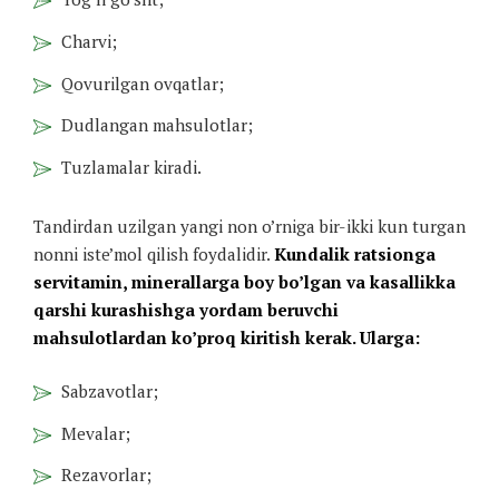
Charvi;
Qovurilgan ovqatlar;
Dudlangan mahsulotlar;
Tuzlamalar kiradi.
Tandirdan uzilgan yangi non o’rniga bir-ikki kun turgan
nonni iste’mol qilish foydalidir.
Kundalik ratsionga
servitamin, minerallarga boy bo’lgan va kasallikka
qarshi kurashishga yordam beruvchi
mahsulotlardan ko’proq kiritish kerak. Ularga:
Sabzavotlar;
Mevalar;
Rezavorlar;