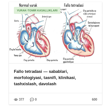
YURAK-TOMIR KASALLIKLARI
Fallo tetradasi — sabablari,
morfologiyasi, tasnifi, klinikasi,
tashxislash, davolash
377
0
600