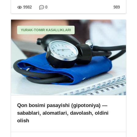
9982
0
989
YURAK-TOMIR KASALLIKLARI
Qon bosimi pasayishi (gipotoniya) —
sabablari, alomatlari, davolash, oldini
olish