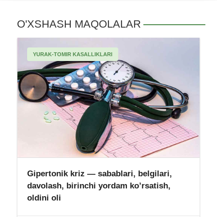
O'XSHASH MAQOLALAR
YURAK-TOMIR KASALLIKLARI
Gipertonik kriz — sabablari, belgilari,
davolash, birinchi yordam ko’rsatish,
oldini oli