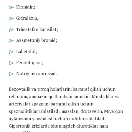
Klonidin;
Gidralazin,
Trimetafan kamsilat;
Azametoniy bromid;
Labetalol;
Fenoldopam;
Natriy nitroprussid.
Bezovtalik va titroq holatlarini bartaraf qilish uchun
relanium, aminazin qo’llanilishi mumkin. Mushaklar va
arteriyalar spazmini bartaraf qilish uchun
spazmolitiklar ishlatiladi, masalan, drotaverin. Miya qon
aylanishini yaxshilash uchun eufillin ishlatiladi.
Gipertonik krizlarda shuningdek diuretiklar ham