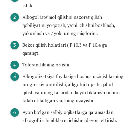
istak.
Alkogol iste’mol qilishni nazorat qilish
qobiliyatini yo’qotish, ya’ni ichishni boshlash,
yakunlash va / yoki uning miqdorini.
Bekor qilish holatlari ( F 10.3 va F 10.4 ga
qarang).
Tolerantlikning ortishi.
Alkogolizatsiya foydasiga boshqa qiziqishlarning
progressiv unutilishi, alkgolni topish, qabul
qilish va uning ta’siridan keyin tiklanish uchun
talab etiladigan vaqtning uzayishi.
Ayon bo’lgan salbiy oqibatlarga qaramasdan,
alkogolli ichimliklarni ichishni davom ettirish.