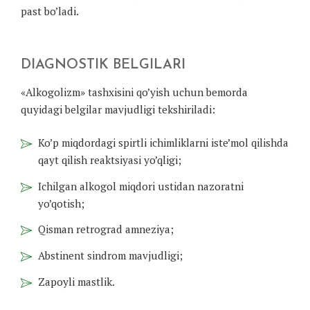
past bo’ladi.
DIAGNOSTIK BELGILARI
«Alkogolizm» tashxisini qo’yish uchun bemorda
quyidagi belgilar mavjudligi tekshiriladi:
Ko’p miqdordagi spirtli ichimliklarni iste’mol qilishda
qayt qilish reaktsiyasi yo’qligi;
Ichilgan alkogol miqdori ustidan nazoratni
yo’qotish;
Qisman retrograd amneziya;
Abstinent sindrom mavjudligi;
Zapoyli mastlik.