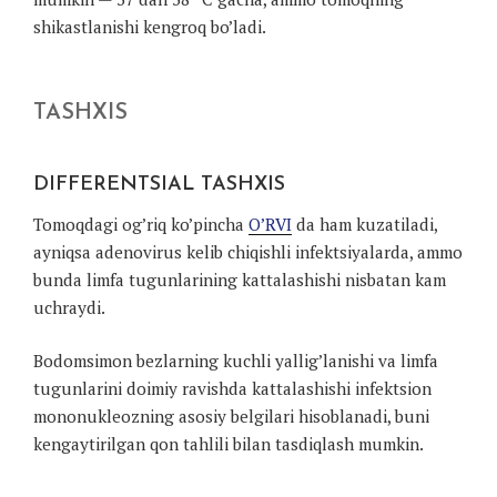
shikastlanishi kengroq bo’ladi.
TASHXIS
DIFFERENTSIAL TASHXIS
Tomoqdagi og’riq ko’pincha
O’RVI
da ham kuzatiladi,
ayniqsa adenovirus kelib chiqishli infektsiyalarda, ammo
bunda limfa tugunlarining kattalashishi nisbatan kam
uchraydi.
Bodomsimon bezlarning kuchli yallig’lanishi va limfa
tugunlarini doimiy ravishda kattalashishi infektsion
mononukleozning asosiy belgilari hisoblanadi, buni
kengaytirilgan qon tahlili bilan tasdiqlash mumkin.