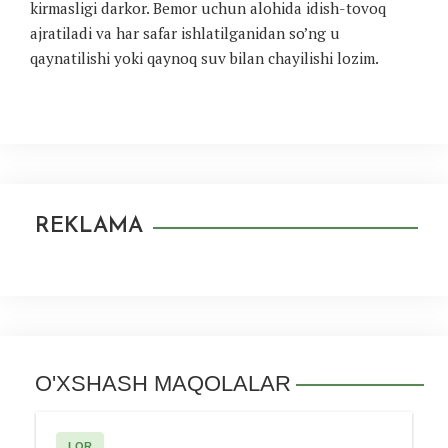
kirmasligi darkor. Bemor uchun alohida idish-tovoq
ajratiladi va har safar ishlatilganidan so’ng u
qaynatilishi yoki qaynoq suv bilan chayilishi lozim.
REKLAMA
O'XSHASH MAQOLALAR
LOR