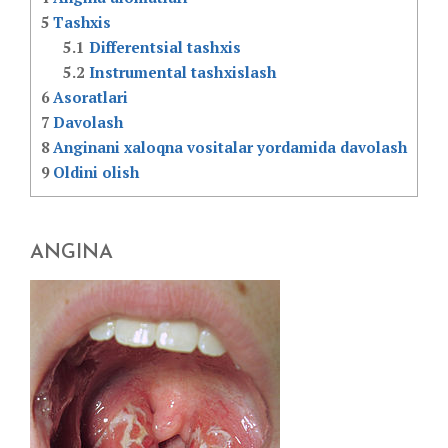
5
Tashxis
5.1
Differentsial tashxis
5.2
Instrumental tashxislash
6
Asoratlari
7
Davolash
8
Anginani xaloqna vositalar yordamida davolash
9
Oldini olish
ANGINA