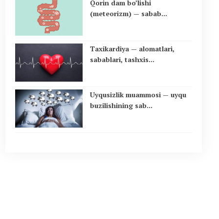
Qorin dam bo’lishi
(meteorizm) — sabab...
Taxikardiya — alomatlari,
sabablari, tashxis...
Uyqusizlik muammosi — uyqu
buzilishining sab...