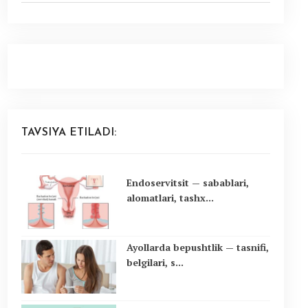
TAVSIYA ETILADI:
Endoservitsit — sabablari,
alomatlari, tashx...
Ayollarda bepushtlik — tasnifi,
belgilari, s...