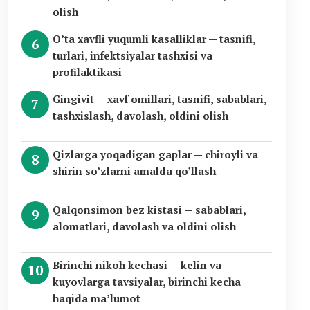
olish
O’ta xavfli yuqumli kasalliklar — tasnifi,
turlari, infektsiyalar tashxisi va
profilaktikasi
Gingivit — xavf omillari, tasnifi, sabablari,
tashxislash, davolash, oldini olish
Qizlarga yoqadigan gaplar — chiroyli va
shirin so’zlarni amalda qo’llash
Qalqonsimon bez kistasi — sabablari,
alomatlari, davolash va oldini olish
Birinchi nikoh kechasi — kelin va
kuyovlarga tavsiyalar, birinchi kecha
haqida ma’lumot