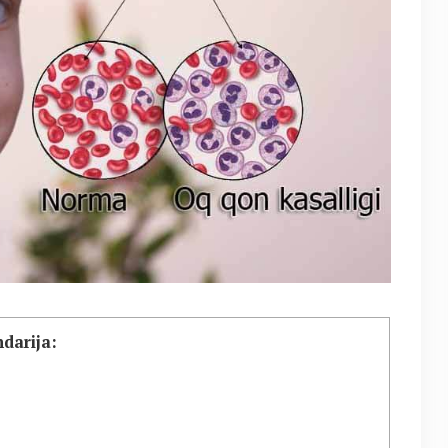
darija: