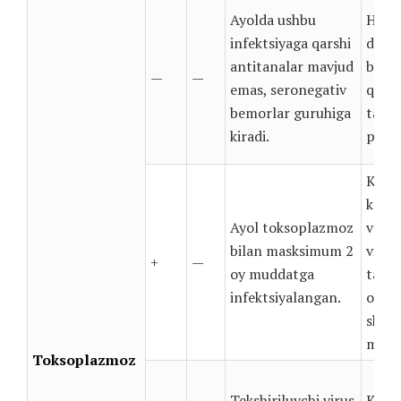
Ayolda ushbu
Homi
infektsiyaga qarshi
davr
antitanalar mavjud
bilan
—
—
emas, seronegativ
qilma
bemorlar guruhiga
taoml
kiradi.
pishi
Keyin
ko’ri
Ayol toksoplazmoz
va ho
bilan masksimum 2
virus
+
—
oy muddatga
ta’sir
infektsiyalangan.
oldin
shifo
masla
Toksoplazmoz
Tekshiriluvchi virus
Keyin