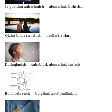
Is gazidan zaharlanish — alomatlari, birinch...
Qizlar bilan tanishish — usullari, sirlari, ...
Duduqlanish — sabablari, alomatlari, tashxis...
Bolalarda raxit — belgilari, xavf omillari, ...