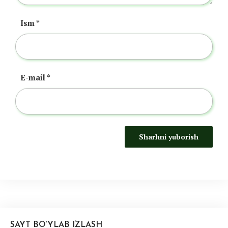
Ism
*
E-mail
*
SAYT BO’YLAB IZLASH