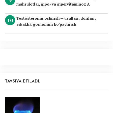
mahsulotlar, gipo- va gipervitaminoz A
Testosteronni oshirish — usullari, dorilari,
erkaklik gormonini ko’paytirish
TAVSIYA ETILADI: