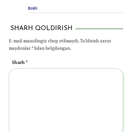
Reply
SHARH QOLDIRISH
E-mail manzilingiz chop etilmaydi.
To'ldirish zarur
maydonlar
*
bilan belgilangan.
Sharh
*