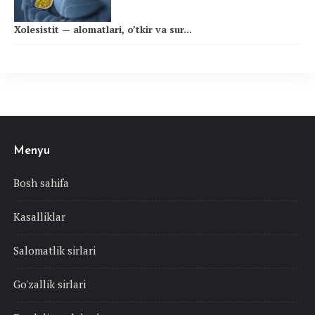
Xolesistit — alomatlari, o’tkir va sur...
Menyu
Bosh sahifa
Kasalliklar
Salomatlik sirlari
Go'zallik sirlari