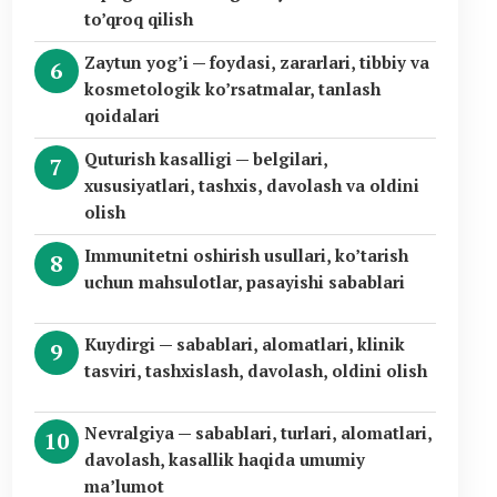
to’qroq qilish
Zaytun yog’i — foydasi, zararlari, tibbiy va
kosmetologik ko’rsatmalar, tanlash
qoidalari
Quturish kasalligi — belgilari,
xususiyatlari, tashxis, davolash va oldini
olish
Immunitetni oshirish usullari, ko’tarish
uchun mahsulotlar, pasayishi sabablari
Kuydirgi — sabablari, alomatlari, klinik
tasviri, tashxislash, davolash, oldini olish
Nevralgiya — sabablari, turlari, alomatlari,
davolash, kasallik haqida umumiy
ma’lumot