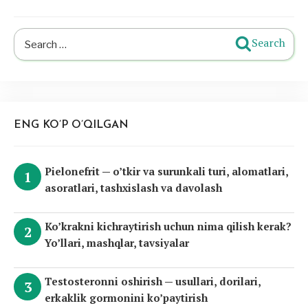
Search
Search
for:
ENG KO’P O’QILGAN
Pielonefrit — o’tkir va surunkali turi, alomatlari,
asoratlari, tashxislash va davolash
Ko’krakni kichraytirish uchun nima qilish kerak?
Yo’llari, mashqlar, tavsiyalar
Testosteronni oshirish — usullari, dorilari,
erkaklik gormonini ko’paytirish