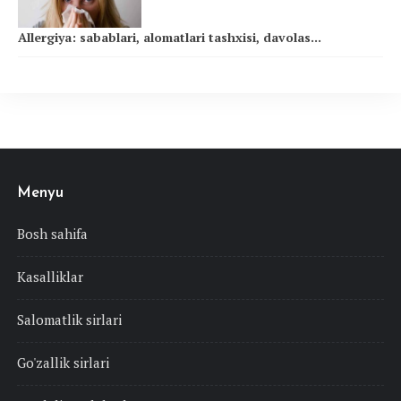
Allergiya: sabablari, alomatlari tashxisi, davolas...
Menyu
Bosh sahifa
Kasalliklar
Salomatlik sirlari
Go'zallik sirlari