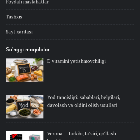
Foydali maslahatlar
Tashxis
Sayt xaritasi
So'nggi maqolalar
D vitamini yetishmovchiligi
Yod tanqisligi: sabablari, belgilari,
davolash va oldini olish usullari
Verona — tarkibi, ta’siri, qo’llash