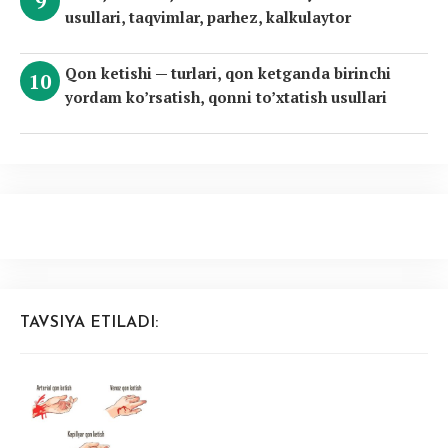
usullari, taqvimlar, parhez, kalkulaytor
Qon ketishi — turlari, qon ketganda birinchi
yordam ko’rsatish, qonni to’xtatish usullari
TAVSIYA ETILADI: