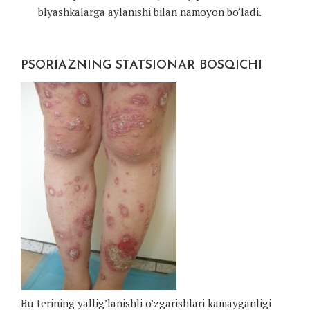
blyashkalarga aylanishi bilan namoyon bo’ladi.
PSORIAZNING STATSIONAR BOSQICHI
Bu terining yallig’lanishli o’zgarishlari kamayganligi