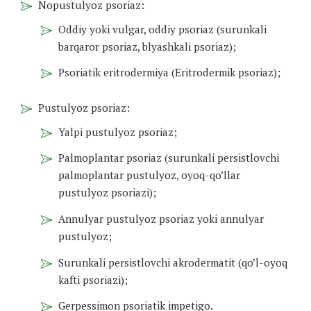
Nopustulyoz psoriaz:
Oddiy yoki vulgar, oddiy psoriaz (surunkali
barqaror psoriaz, blyashkali psoriaz);
Psoriatik eritrodermiya (Eritrodermik psoriaz);
Pustulyoz psoriaz:
Yalpi pustulyoz psoriaz;
Palmoplantar psoriaz (surunkali persistlovchi
palmoplantar pustulyoz, oyoq-qo’llar
pustulyoz psoriazi);
Annulyar pustulyoz psoriaz yoki annulyar
pustulyoz;
Surunkali persistlovchi akrodermatit (qo’l-oyoq
kafti psoriazi);
Gerpessimon psoriatik impetigo.