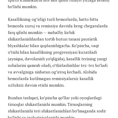
bo’lishi mumkin.
Kasallikning og’irligi turli bemorlarda, hatto bitta
bemorda xuruj va remissiya davrida keng chegaralarda
farq qilishi mumkin — mahalliy kichik
shikastlanishlardan tortib butun tanani psoriatik
blyashkalar bilan qoplanishigacha. Ko’pincha, vaqt
o’tishi bilan kasallikning progressiyasi kuzatiladi
(ayniqsa, davolanish yo’qligida), kasallik terining yangi
sohalarini qamrab oladi, o’tkirlashishlar tez-tez bo’ladi
va avvalgisiga nisbatan og’irroq kechadi. Alohida
bemorlarda kutilmagan remissiyalarsiz kasallik
uzluksiz davom etishi mumkin.
Bundan tashqari, ko’pincha qo’llar yoki oyoqlardagi
tirnoqlar shikastlanishi mumkin. Tirnoqlarning
shikastlanishi teri shikastlanishlari bo’lmaganda sodir
bo’lishi va izolyatsiyalanishi mumkin.