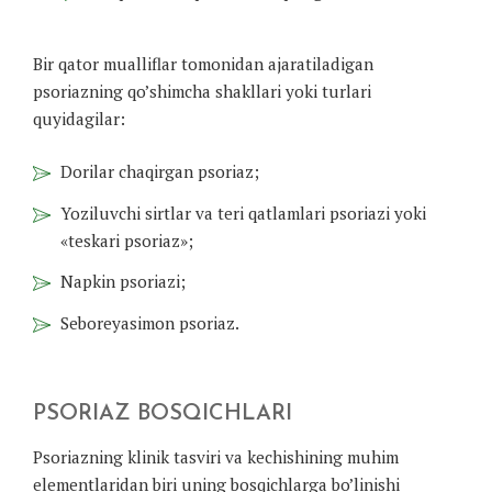
Bir qator mualliflar tomonidan ajaratiladigan
psoriazning qo’shimcha shakllari yoki turlari
quyidagilar:
Dorilar chaqirgan psoriaz;
Yoziluvchi sirtlar va teri qatlamlari psoriazi yoki
«teskari psoriaz»;
Napkin psoriazi;
Seboreyasimon psoriaz.
PSORIAZ BOSQICHLARI
Psoriazning klinik tasviri va kechishining muhim
elementlaridan biri uning bosqichlarga bo’linishi