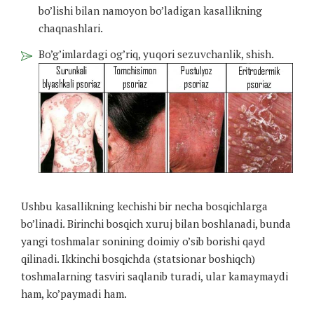
bo’lishi bilan namoyon bo’ladigan kasallikning
chaqnashlari.
Bo’g’imlardagi og’riq, yuqori sezuvchanlik, shish.
Ushbu kasallikning kechishi bir necha bosqichlarga
bo’linadi. Birinchi bosqich xuruj bilan boshlanadi, bunda
yangi toshmalar sonining doimiy o’sib borishi qayd
qilinadi. Ikkinchi bosqichda (statsionar boshiqch)
toshmalarning tasviri saqlanib turadi, ular kamaymaydi
ham, ko’paymadi ham.