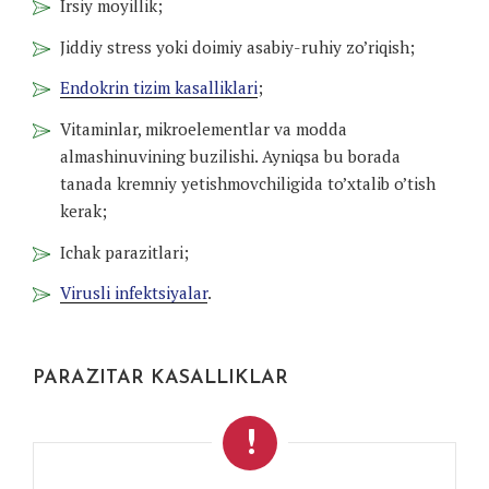
Irsiy moyillik;
Jiddiy stress yoki doimiy asabiy-ruhiy zo’riqish;
Endokrin tizim kasalliklari
;
Vitaminlar, mikroelementlar va modda
almashinuvining buzilishi. Ayniqsa bu borada
tanada kremniy yetishmovchiligida to’xtalib o’tish
kerak;
Ichak parazitlari;
Virusli infektsiyalar
.
PARAZITAR KASALLIKLAR