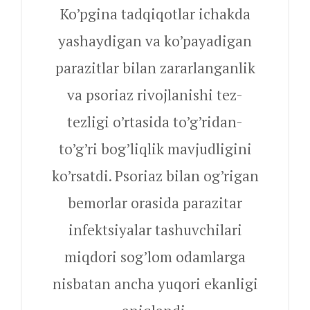
Ko’pgina tadqiqotlar ichakda
yashaydigan va ko’payadigan
parazitlar bilan zararlanganlik
va psoriaz rivojlanishi tez-
tezligi o’rtasida to’g’ridan-
to’g’ri bog’liqlik mavjudligini
ko’rsatdi. Psoriaz bilan og’rigan
bemorlar orasida parazitar
infektsiyalar tashuvchilari
miqdori sog’lom odamlarga
nisbatan ancha yuqori ekanligi