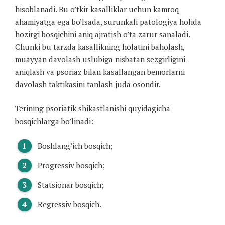
hisoblanadi. Bu o’tkir kasalliklar uchun kamroq
ahamiyatga ega bo’lsada, surunkali patologiya holida
hozirgi bosqichini aniq ajratish o’ta zarur sanaladi.
Chunki bu tarzda kasallikning holatini baholash,
muayyan davolash uslubiga nisbatan sezgirligini
aniqlash va psoriaz bilan kasallangan bemorlarni
davolash taktikasini tanlash juda osondir.
Terining psoriatik shikastlanishi quyidagicha
bosqichlarga bo’linadi:
Boshlang’ich bosqich;
Progressiv bosqich;
Statsionar bosqich;
Regressiv bosqich.