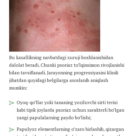
Bu kasallikning navbatdagi xuruji boshlanishidan
dalolat beradi. Chunki psoriaz to’lqinsimon rivojlanishi
bilan tavsiflanadi. Jarayonning progressiyasini klinik
jihatdan quyidagi belgilarga asoslanib aniqlash
mumkin:
Oyoq-qo’llar yoki tananing yoziluvchi sirti terisi
kabi tipik joylarda psoriaz uchun xarakterli bo’lgan
yangi papulalarning paydo bo’lishi;
Papulyoz elementlarning o’zaro birlashib, qizargan