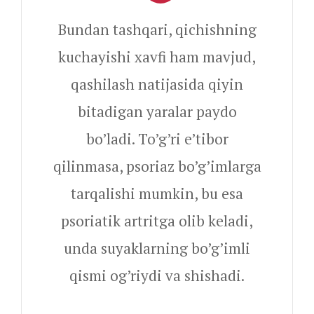
Bundan tashqari, qichishning
kuchayishi xavfi ham mavjud,
qashilash natijasida qiyin
bitadigan yaralar paydo
bo’ladi. To’g’ri e’tibor
qilinmasa, psoriaz bo’g’imlarga
tarqalishi mumkin, bu esa
psoriatik artritga olib keladi,
unda suyaklarning bo’g’imli
qismi og’riydi va shishadi.