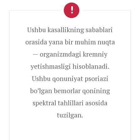
Ushbu kasallikning sabablari
orasida yana bir muhim nuqta
— organizmdagi kremniy
yetishmasligi hisoblanadi.
Ushbu qonuniyat psoriazi
bo’lgan bemorlar qonining
spektral tahlillari asosida
tuzilgan.