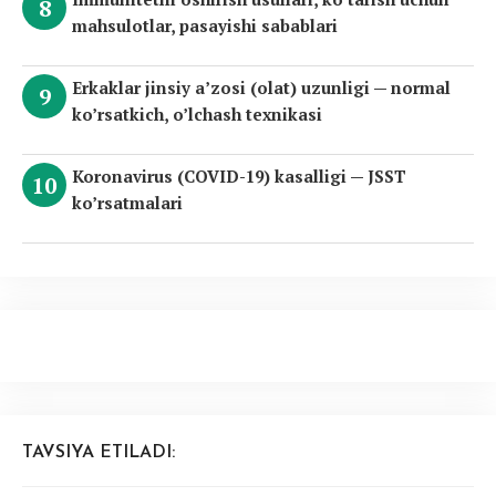
mahsulotlar, pasayishi sabablari
Erkaklar jinsiy a’zosi (olat) uzunligi — normal
ko’rsatkich, o’lchash texnikasi
Koronavirus (COVID-19) kasalligi — JSST
ko’rsatmalari
TAVSIYA ETILADI: