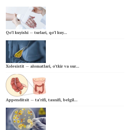
Qo’l kuyishi — turlari, qo’l kuy...
Xolesistit — alomatlari, o’tkir va sur...
Appenditsit — ta’rifi, tasnifi, belgil...