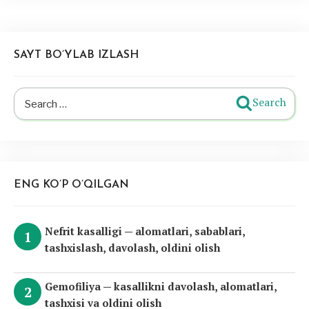
SAYT BO’YLAB IZLASH
Search
Search
for:
ENG KO’P O’QILGAN
Nefrit kasalligi — alomatlari, sabablari,
tashxislash, davolash, oldini olish
Gemofiliya — kasallikni davolash, alomatlari,
tashxisi va oldini olish