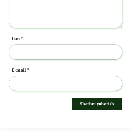
Ism
*
E-mail
*