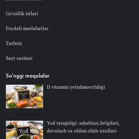
Go'zallik sirlari
Foydali maslahatlar
Tashxis
Sayt xaritasi
So'nggi maqolalar
D vitamini yetishmovchiligi
Yod tanqisligi: sabablari, belgilari,
davolash va oldini olish usullari