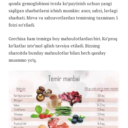
qonda gemoglobinni tezda ko’paytirish uchun yangi
siqilgan sharbatlarni ichish mumkin: anor, sabzi, lavlagi
sharbati. Meva va sabzavotlardan temirning taxminan 5
foizi so’riladi.
Grechixa ham temirga boy mahsulotlardan biri. Ko’proq
ko’katlar iste’mol qilish tavsiya etiladi. Bizning
sharoitda bunday mahsulotlar bilan hech qanday
muammo yo’q.