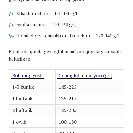
Erkaklar uchun — 130-140 g/l;
Ayollar uchun — 120-130 g/l;
Homilador va emizikli onalar uchun — 120-140 g/l;
Bolalarda qonda gemoglobin me’yori quyidagi jadvalda
keltirilgan.
Bolaning yoshi
Gemoglobin me’yori (g/l)
1-3 kunlik
145-225
1 haftalik
135-215
2 haftalik
125-205
1 oylik
100-180