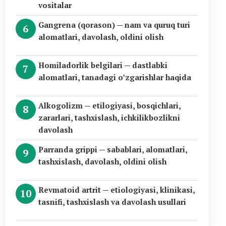
vositalar
Gangrena (qorason) — nam va quruq turi
alomatlari, davolash, oldini olish
Homiladorlik belgilari — dastlabki
alomatlari, tanadagi o’zgarishlar haqida
Alkogolizm — etilogiyasi, bosqichlari,
zararlari, tashxislash, ichkilikbozlikni
davolash
Parranda grippi — sabablari, alomatlari,
tashxislash, davolash, oldini olish
Revmatoid artrit — etiologiyasi, klinikasi,
tasnifi, tashxislash va davolash usullari