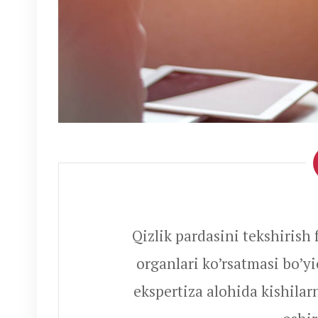
Qizlik pardasini tekshirish 
organlari ko’rsatmasi bo’y
ekspertiza alohida kishila