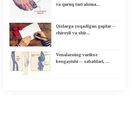
va quruq turi aloma...
Qizlarga yoqadigan gaplar —
chiroyli va shir...
Venalarning varikoz
kengayishi — sabablari, ...