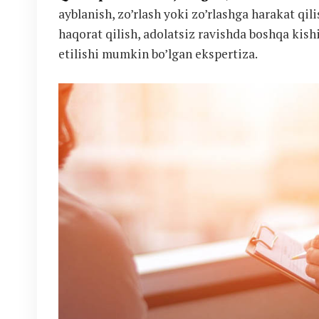
ayblanish, zo’rlash yoki zo’rlashga harakat qili
haqorat qilish, adolatsiz ravishda boshqa kish
etilishi mumkin bo’lgan ekspertiza.