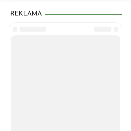
REKLAMA
O'XSHASH MAQOLALAR
SOCH PARVARISHI