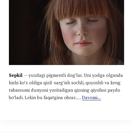
Sepkil
— yuzdagi pigmentli dog’lar. Uni yodga olganda
kishi ko’z oldiga qizil-sarg’ish sochli, quyoshli va keng
tabassumi dunyoni yoritadigan qizning qiyofasi paydo
bo’ladi. Lekin bu faqatgina obraz.…
Davomi...