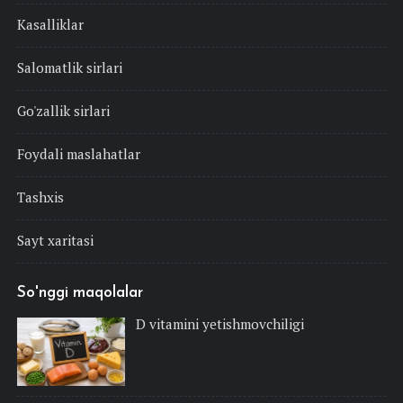
Kasalliklar
Salomatlik sirlari
Go'zallik sirlari
Foydali maslahatlar
Tashxis
Sayt xaritasi
So'nggi maqolalar
D vitamini yetishmovchiligi