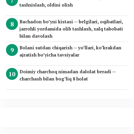
tashxislash, oldini olish
Bachadon bo’yni kistasi — belgilari, oqibatlari,
jarrohli yordamida olib tashlash, xalq tabobati
bilan davolash
Bolani sutdan chiqarish — yo’llari, ko’krakdan
ajratish bo’yicha tavsiyalar
Doimiy charchoq nimadan dalolat beradi —
charchash bilan bog’liq 8 holat