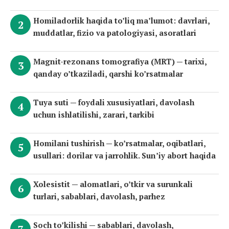
Homiladorlik haqida to’liq ma’lumot: davrlari,
muddatlar, fizio va patologiyasi, asoratlari
Magnit-rezonans tomografiya (MRT) — tarixi,
qanday o’tkaziladi, qarshi ko’rsatmalar
Tuya suti — foydali xususiyatlari, davolash
uchun ishlatilishi, zarari, tarkibi
Homilani tushirish — ko’rsatmalar, oqibatlari,
usullari: dorilar va jarrohlik. Sun’iy abort haqida
Xolesistit — alomatlari, o’tkir va surunkali
turlari, sabablari, davolash, parhez
Soch to’kilishi — sabablari, davolash,