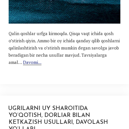
Qalin qoshlar urfga kirmoqda. Qisqa vaqt ichida qosh
o’stirish qiyin. Ammo bir oy ichida qanday qilib qoshlarni
qalinlashtirish va o’stirish mumkin degan savolga javob
beradigan bir necha usullar mavjud. Tavsiyalarga
amal…
Davomi...
UGRILARNI UY SHAROITIDA
YO’QOTISH, DORLIAR BILAN
KETKAZISH USULLARI, DAVOLASH