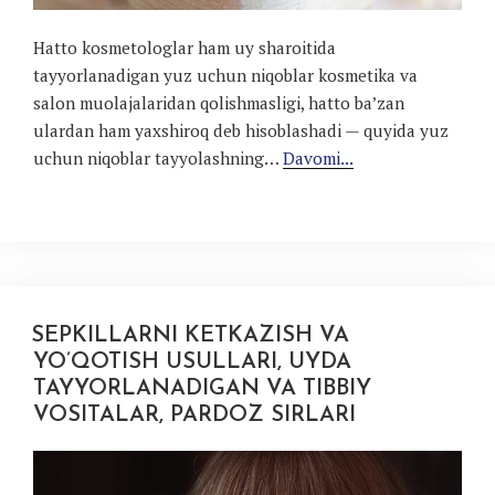
Hatto kosmetologlar ham uy sharoitida
tayyorlanadigan yuz uchun niqoblar kosmetika va
salon muolajalaridan qolishmasligi, hatto ba’zan
ulardan ham yaxshiroq deb hisoblashadi — quyida yuz
uchun niqoblar tayyolashning…
Davomi...
SEPKILLARNI KETKAZISH VA
YO’QOTISH USULLARI, UYDA
TAYYORLANADIGAN VA TIBBIY
VOSITALAR, PARDOZ SIRLARI