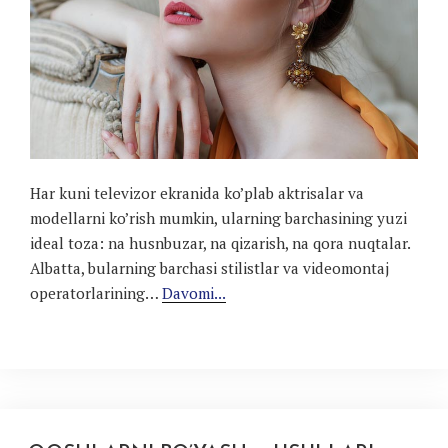
Har kuni televizor ekranida ko’plab aktrisalar va
modellarni ko’rish mumkin, ularning barchasining yuzi
ideal toza: na husnbuzar, na qizarish, na qora nuqtalar.
Albatta, bularning barchasi stilistlar va videomontaj
operatorlarining…
Davomi...