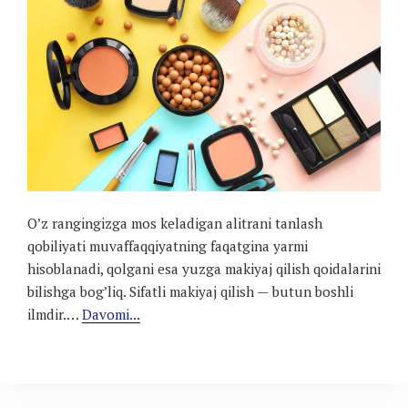
O’z rangingizga mos keladigan alitrani tanlash
qobiliyati muvaffaqqiyatning faqatgina yarmi
hisoblanadi, qolgani esa yuzga makiyaj qilish qoidalarini
bilishga bog’liq. Sifatli makiyaj qilish — butun boshli
ilmdir.…
Davomi...