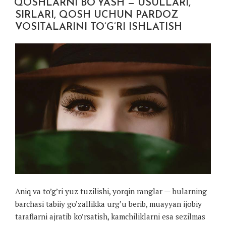
QOSHLARNI BO’YASH — USULLARI,
SIRLARI, QOSH UCHUN PARDOZ
VOSITALARINI TO’G’RI ISHLATISH
Aniq va to’g’ri yuz tuzilishi, yorqin ranglar — bularning
barchasi tabiiy go’zallikka urg’u berib, muayyan ijobiy
taraflarni ajratib ko’rsatish, kamchiliklarni esa sezilmas