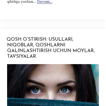
qilishga yordam…
Davomi...
QOSH O’STIRISH: USULLARI,
NIQOBLAR, QOSHLARNI
QALINLASHTIRISH UCHUN MOYLAR,
TAVSIYALAR