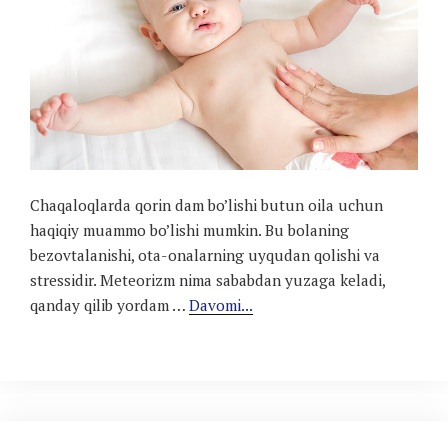
Сhaqaloqlarda qorin dam bo’lishi butun oila uchun
haqiqiy muammo bo’lishi mumkin. Bu bolaning
bezovtalanishi, ota-onalarning uyqudan qolishi va
stressidir. Meteorizm nima sababdan yuzaga keladi,
qanday qilib yordam …
Davomi...