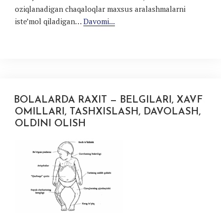
oziqlanadigan chaqaloqlar maxsus aralashmalarni
iste’mol qiladigan…
Davomi...
BOLALARDA RAXIT — BELGILARI, XAVF
OMILLARI, TASHXISLASH, DAVOLASH,
OLDINI OLISH