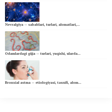
Nevralgiya — sabablari, turlari, alomatlari,...
Odamlardagi gijja — turlari, yuqishi, ularda...
Bronxial astma — etiologiyasi, tasnifi, alom...