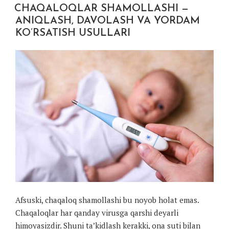
CHAQALOQLAR SHAMOLLASHI —
ANIQLASH, DAVOLASH VA YORDAM
KO’RSATISH USULLARI
Afsuski, chaqaloq shamollashi bu noyob holat emas.
Chaqaloqlar har qanday virusga qarshi deyarli
himoyasizdir. Shuni ta’kidlash kerakki, ona suti bilan