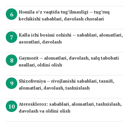
Homila o’z vaqtida tug’ilmasligi — tug’ruq
kechikishi sabablari, davolash choralari
Kalla ichi bosimi oshishi — sabablari, alomatlari,
asoratlari, davolash
Gaymorit — alomatlari, davolash, xalq tabobati
usullari, oldini olish
Shizofreniya — rivojlanishi sabablari, tasnifi,
alomatlari, davolash, tashxislash
Ateroskleroz: sabablari, alomatlari, tashxislash,
davolash va oldini olish