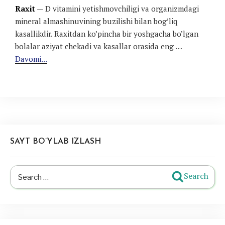
Raxit
— D vitamini yetishmovchiligi va organizmdagi
mineral almashinuvining buzilishi bilan bog’liq
kasallikdir. Raxitdan ko’pincha bir yoshgacha bo’lgan
bolalar aziyat chekadi va kasallar orasida eng …
Davomi...
SAYT BO’YLAB IZLASH
Search
Search
for: