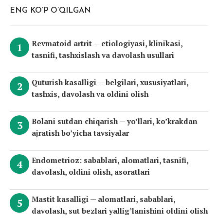
ENG KO’P O’QILGAN
Revmatoid artrit — etiologiyasi, klinikasi,
tasnifi, tashxislash va davolash usullari
Quturish kasalligi — belgilari, xususiyatlari,
tashxis, davolash va oldini olish
Bolani sutdan chiqarish — yo’llari, ko’krakdan
ajratish bo’yicha tavsiyalar
Endometrioz: sabablari, alomatlari, tasnifi,
davolash, oldini olish, asoratlari
Mastit kasalligi — alomatlari, sabablari,
davolash, sut bezlari yallig’lanishini oldini olish