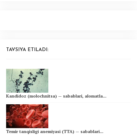
TAVSIYA ETILADI:
Kandidoz (molochnitsa) — sabablari, alomatla...
Temir tanqisligi anemiyasi (TTA) — sabablari...