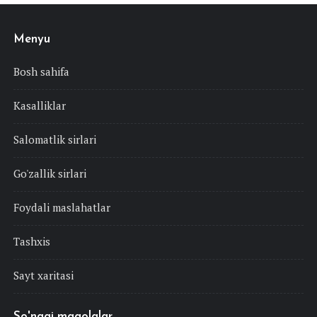
Menyu
Bosh sahifa
Kasalliklar
Salomatlik sirlari
Go'zallik sirlari
Foydali maslahatlar
Tashxis
Sayt xaritasi
So'nggi maqolalar